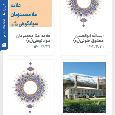
درباره ما
اطلاعات تماس
آیت‌الله ابوالحسن
علامه ملا محمدزمان
معشوق فتونی(ره)
سوادکوهی(ره)
۱۴۰۲/۴/۳۱
۱۴۰۲/۴/۳۱