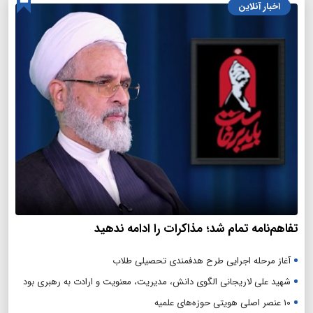
اخبار آنلاین
تفاهم‌نامه تمام شد؛ مذاکرات را ادامه ندهید
آغاز مرحله اجرایی طرح هدفمندی تحصیلی طلاب
شهید علی لاریجانی الگوی دانش، مدیریت، معنویت و ارادت به رهبری بود
۱۰ عنصر اصلی هویتی حوزه‌های علمیه