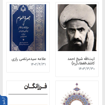
آیت‌الله شیخ احمد
علامه سیدمرتضی رازی
کاشف‌الغطاء(ره)
۱۴۰۲/۴/۳۱
۱۴۰۳/۳/۳۰
آرشیو