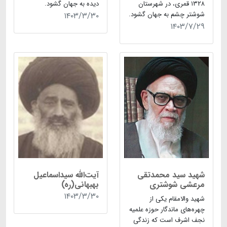
۱۳۲۸ قمرى، در شهرستان
دیده به جهان گشود.
شوشتر چشم به جهان گشود.
۱۴۰۳/۳/۳۰
۱۴۰۳/۷/۲۹
شهید سید محمدتقی
آیت‌الله سیداسماعیل
مرعشی شوشتری
بهبهانی(ره)
۱۴۰۳/۳/۳۰
شهید والامقام یکی از
چهره‌های ماندگار حوزه علمیه
نجف اشرف است که زندگی