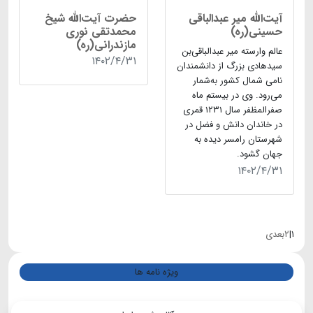
آیت‌الله میر عبد‌الباقی
حضرت آیت‌الله شیخ
حسینی(ره)
محمدتقی نوری
مازندرانی(ره)
عالم وارسته میر عبدالباقی‌بن
۱۴۰۲/۴/۳۱
سیدهادی بزرگ از دانشمندان
نامی شمال کشور به‌شمار
می‌رود. وی در بیستم ماه
صفر‌المظفر سال ۱۲۳۱ قمری
در خاندان دانش و فضل در
شهرستان رامسر دیده به
جهان گشود.
۱۴۰۲/۴/۳۱
۱
|
۲
بعدی
ویژه نامه ها