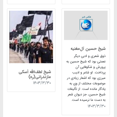
شیخ حسین آل‌مغنیه
ذوق شعری و ادبی دیگر
نعمتی بود که شیخ حسین به
پرورش و شکوفایی آن
شیخ لطف‌الله أسکی
پرداخت. او شاعر و ادیب
مازندرانی(ره)
مبرزی بود که اشعار زیادی در
۱۴۰۳/۳/۳۰
موضوعات مختلف از وی به
یادگار مانده است. از تألیفات
شیخ حسین، جز دیوان شعر
به دست ما نرسیده است.
۱۴۰۳/۳/۳۰