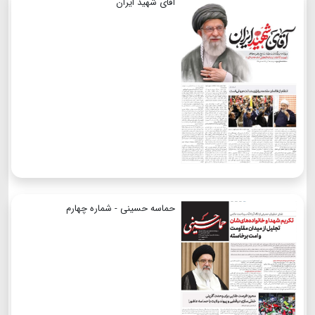
آقای شهید ایران
حماسه حسینی - شماره چهارم