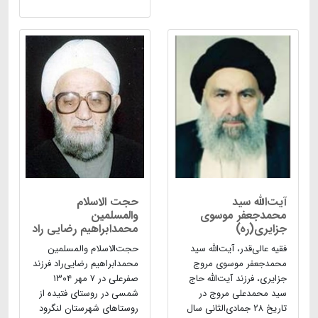
آیت‌الله سید
حجت الاسلام
محمدجعفر موسوی
والمسلمین
جزایری(ره)
محمدابراهیم رضایی راد
فقیه عالی‌قدر، آیت‌الله سید
حجت‌الاسلام والمسلمین
محمدجعفر موسوی مروج
محمدابراهیم رضایی‌راد فرزند
جزایرى، فرزند آیت‌الله حاج
صفرعلی در ۷ مهر ۱۳۰۴
سید محمدعلى مروج در
شمسی در روستای فتیده از
تاریخ ۲۸ جمادى‌الثانى سال
روستاهای شهرستان لنگرود