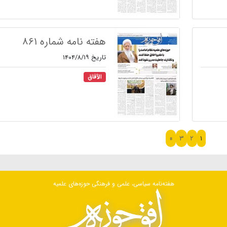
هفته نامه شماره ۸۶۱
تاریخ ۱۴۰۴/۸/۱۹
الآفاق
»
۳
۲
۱
هفته‌نامه سیاسی، علمی و فرهنگی حوزه‌های علمیه