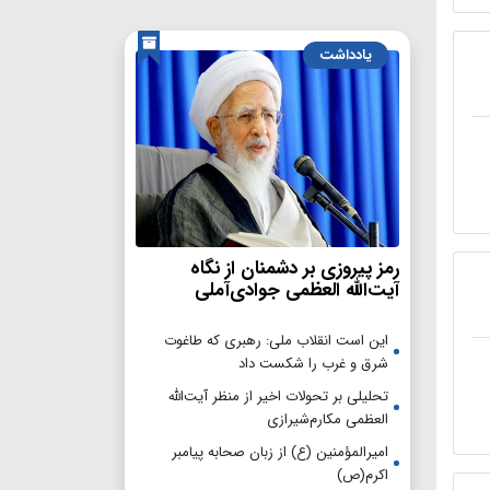
یادداشت
رمز پیروزی بر دشمنان از نگاه
آیت‌الله العظمی جوادی‌آملی
این است انقلاب ملی: رهبری که طاغوت
شرق و غرب را شکست داد
تحلیلی بر تحولات اخیر از منظر آیت‌الله
العظمی مکارم‌شیرازی
امیرالمؤمنین (ع) از زبان صحابه پیامبر
اکرم(ص)