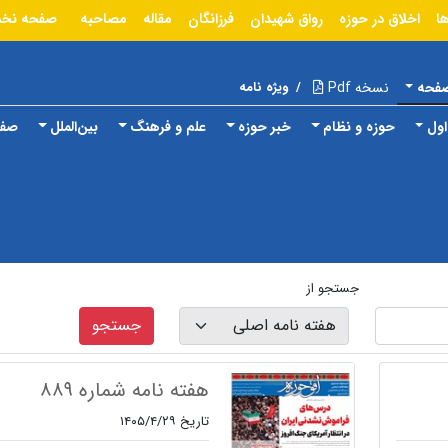
ا
اخلاق در حوزه
رواق شهیدان
فرزانگان
مقاله
مصاحبه
صفحه نخ
صفحه
نسخه Pdf
/
ویژه نامه
ول
حوزه و نظام
خبر حوزه
علم و فرهنگ
بین‌الملل
صفح
جستجو از
جستجو
هفته نامه شماره ۸۸۹
تاریخ ۱۴۰۵/۴/۲۹