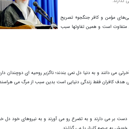
 گذارند.
گی‌های مؤمن و کافر جنگجو» تصریح
ونی متفاوت است و همین تفاوتها سبب
تی می دانند و به دنیا دل نمی بندند؛ ناگزیر روحیه ای دوچندان دارن
 ولی هدف کافران فقط زندگی دنیایی است بدین سبب از مرگ می هراسند
 دست بر می دارند و به تضرع رو می آورند و به نیروهای خود دل 
 خویش به عرصه کارزار پا می گذارند.