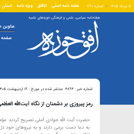
هفته نامه اصلی
الآفاق
ویژه نامه
استان ه
۵ مرداد ۱۴۰۵
شماره ۸۹۰
هفته‌نامه سیاسی، علمی و فرهنگی حوزه‌های علمیه
عناوین 
صفحه ا
شماره خبر : ۴۸۹۴
منتشر شده در مورخ : ۱۶ اردیبهشت ۱۴۰۵
رمز پیروزی بر دشمنان از نگاه آیت‌الله العظ
حضرت آیت الله جوادی آملی تصریح کردند: مؤم
به دعا دست برمی دارند و به نیروهای خود دل 