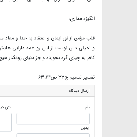
انگیزه مداری:
قلب مؤمن از نور ایمان و اعتقاد به خدا و معاد سر
و احیای دین اوست از این رو همه دارایی هایش
کافر به چیزی گره نخورده و جز دنیای زودگذر هیچ 
تفسیر تسنیم ج۳۳ ص۶۳،۶۴
ارسال دیدگاه
نام
متن دید
ایمیل