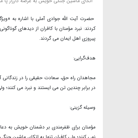
اتکای ماشین جنگی خویش به عرصه کارزار پا می
حضرت آیت الله جوادی آملی با اشاره به «ویژ
کردند: نبرد مؤمنان با کافران از دیدهای گوناگ
پیروزی اهل ایمان می گردند.
هدف‌گرایی:
مجاهدان راه حق، سعادت حقیقی را در زندگانی آخر
در برابر چندین تن می ایستند و نبرد می کنند؛
وسیله گزینی:
مؤمنان برای ظفرمندی بر دشمنان خویش به دعا
نمی کنند؛ ولی کافران تنها به اتکای ماشین جنگی