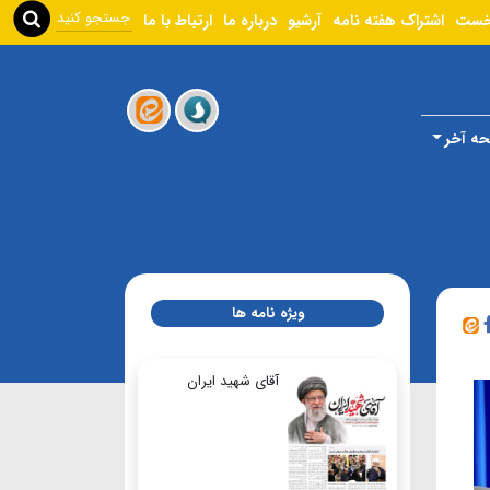
خست
اشتراک هفته نامه
آرشیو
درباره ما
ارتباط با ما
ه آخر
ویژه نامه ها
آقای شهید ایران