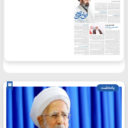
یادداشت