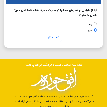
آیا از طراحی و نمایش محتوا در سایت جدید هفته نامه افق حوزه
راضی هستید؟
بله
خیر
ثبت نظر
هفته‌نامه سیاسی، علمی و فرهنگی حوزه‌های علمیه
کلیه حقوق این سایت متعلق به <<هفته نامه افق حوزه>> است.
و هرگونه بهره برداری از مطالب و تصاویر آن با ذکر منبع آزاد است.
طراحی سایت هفته نامه :