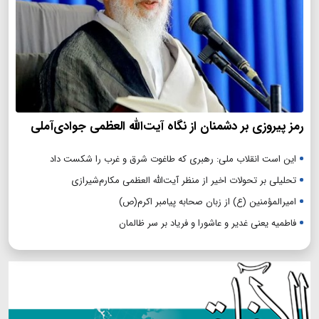
رمز پیروزی بر دشمنان از نگاه آیت‌الله العظمی جوادی‌آملی
این است انقلاب ملی: رهبری که طاغوت شرق و غرب را شکست داد
تحلیلی بر تحولات اخیر از منظر آیت‌الله العظمی مکارم‌شیرازی
امیرالمؤمنین (ع) از زبان صحابه پیامبر اکرم(ص)
فاطمیه یعنی غدیر و عاشورا و فریاد بر سر ظالمان