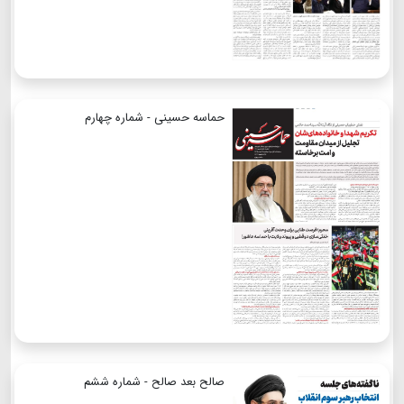
حماسه حسینی - شماره چهارم
صالح بعد صالح - شماره ششم