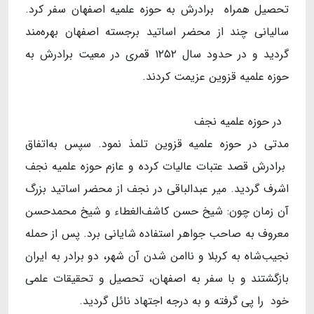
تحصیل همراه برادرش به حوزه علمیه اصفهان سفر کرد.
سالیانی چند از محضر اساتید برجسته اصفهان بهره‌مند
گردید و در حدود سال ۱۲۵۲ قمری در معیت برادرش به
حوزه علمیه قزوین عزیمت کردند.
در حوزه علمیه نجف
مدتی در حوزه علمیه قزوین تلمذ نمود. سپس به‌اتفاق
برادرش قصد عتبات عالیات کرده و عازم حوزه علمیه نجف
اشرف گردید. میر عبدالباقی در نجف از محضر اساتید بزرگ
آن زمان چون: شیخ حسن کاشف‌الغطاء و شیخ محمدحسن
معروف به صاحب جواهر استفاده شایانی برد. پس از حمله
نجیب‌شاه به کربلا و ناامن شدن آن شهر، دو برادر به ایران
بازگشتند و با سفر به اصفهان، تحصیل و تحقیقات علمی
خود را پی گرفته و به درجه اجتهاد نائل گردید.