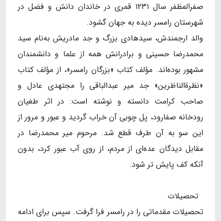
صفر‌المظفر سال ۱۲۳۱ قمری در خاندان دانش و فضل در
شهرستان رامسر دیده به جهان گشود.
والد ارجمندش، سیدهادی بزرگ و جد مادریش به‌نام سید
محمدرضا حسینی و برادرانش همه از علما و دانشمندان
مشهور بوده‌اند. مؤلف کتاب «بزرگان رامسر»، از مؤلف کتاب
«نظرةالناظرین» جد میر عبدالباقی را مجتهدی عادل و
صاحب کرامت دانسته و نوشته است: در اثر طغیان
رودخانه صفارود، ‌پل چوبی آن خراب گردید و عبور و مرور از
این سو به آن طرف قطع شد. مرحوم میر محمدرضا در
مقابل دیدگان عده‌ای از مردم، از روی آب عبور کرد، بدون
آنکه کف پایش تر شود.
تحصیلات
تحصیلات مقدماتی را در رامسر فرا گرفت. سپس برای ادامه