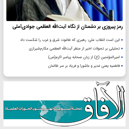
رمز پیروزی بر دشمنان از نگاه آیت‌الله العظمی جوادی‌آملی
این است انقلاب ملی: رهبری که طاغوت شرق و غرب را شکست داد
تحلیلی بر تحولات اخیر از منظر آیت‌الله العظمی مکارم‌شیرازی
امیرالمؤمنین (ع) از زبان صحابه پیامبر اکرم(ص)
فاطمیه یعنی غدیر و عاشورا و فریاد بر سر ظالمان