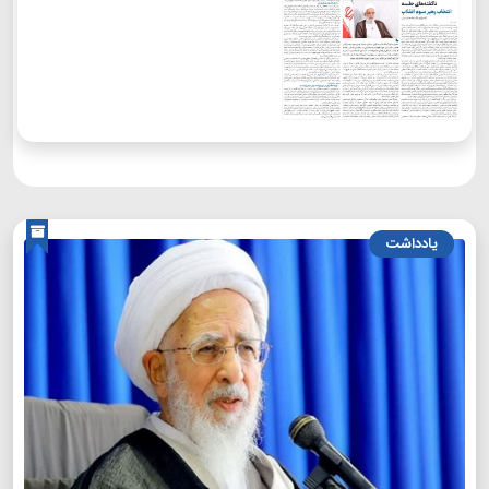
یادداشت