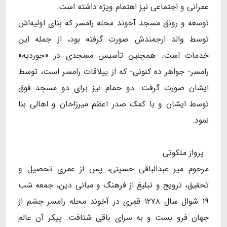
عمرانی و اجتماعی نیز اهتمام ویژه داشته است.
توسعه و رونق مسجد آخوند محله رامسر که بنای اولیه‌اش
توسط والد ارجمندش صورت گرفته بود، از جمله این
خدمات است. همچنین تأسیس مسجدی در «جوردیه»
رامسر- جواهر ده کنونی- که از ییلاقات رامسر است، توسط
ایشان صورت گرفت. دو حمام نیز برای دو مسجد فوق
توسط ایشان و با کمک صدر اعظم میرزاخان و اهالی بنا
نمود.
پرواز ملکوتی
مرحوم میر عبدالباقی حسینی، پس از عمری تحصیل و
تحقیق، ترویج و تبلیغ از فرهنگ و مبانی دین، جمعه شب
۱۹ شوال سال ۱۲۷۸ قمری در آخوند محله رامسر چشم از
جهان فرو بست و به سرای باقی شتافت. پیکر آن عالم