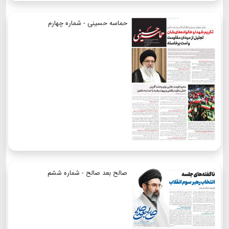
حماسه حسینی - شماره چهارم
صالح بعد صالح - شماره ششم