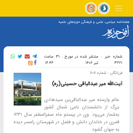
هفته‌نامه سیاسی، علمی و فرهنگی حوزه‌های علمیه
شماره خبر :
منتشر شده در مورخ : ۳۱
ساعت :
۳۶۲۱
تیر ۱۴۰۲
۱۶:۴۶
فرزانگان - شماره ۷۰۷
آیت‌الله میر عبد‌الباقی حسینی(ره)
عالم وارسته میر عبدالباقی‌بن سیدهادی
بزرگ از دانشمندان نامی شمال کشور
به‌شمار می‌رود. وی در بیستم ماه صفر‌المظفر سال ۱۲۳۱
قمری در خاندان دانش و فضل در شهرستان رامسر دیده
به جهان گشود.