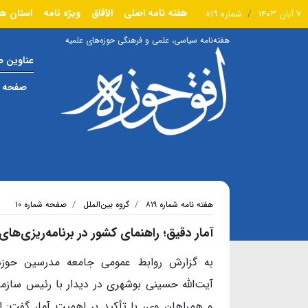
هفته نامه اصلی
الآفاق
ویژه نامه
استان ها
۷ آبان ۱۴۰۳
شماره ۸۱۹
هفته‌نامه سیاسی، علمی و فرهنگی حوزه‌های علمیه
عناوین 
صفحه ا
هفته نامه شماره ۸۱۹
گروه بین‌الملل
صفحه شماره ۱۰
​​​​​​​آمار دقیق؛ راهنمای کشور در برنامه‌ریزی‌ها
به گزارش روابط عمومی جامعه مدرسین حوزه 
آیت‌الله حسینی بوشهری در دیدار با رئیس سازمان
و همراهان وی، با تأکید بر اهمیت آمار گفت: ا