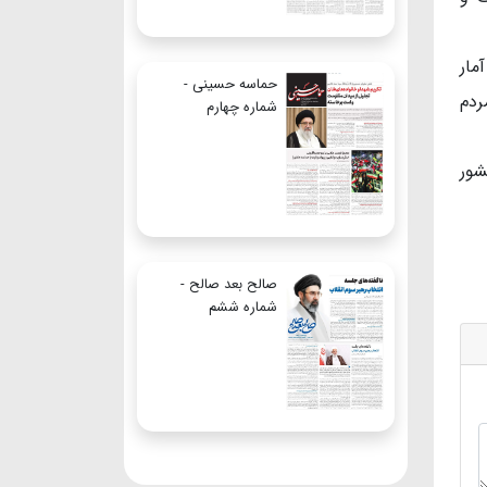
ا در سازمان، آمار
حماسه حسینی -
ردم
شماره چهارم
شور
صالح بعد صالح -
شماره ششم