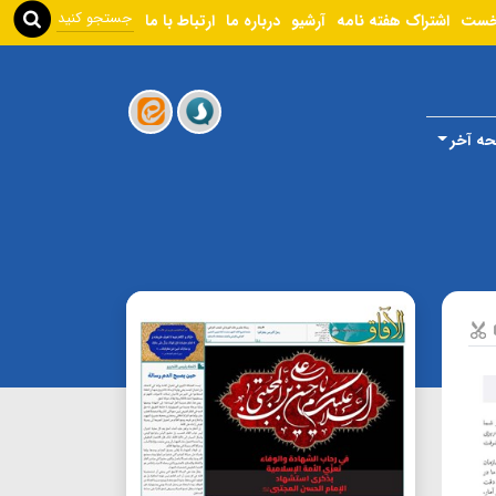
خست
اشتراک هفته نامه
آرشیو
درباره ما
ارتباط با ما
ه آخر