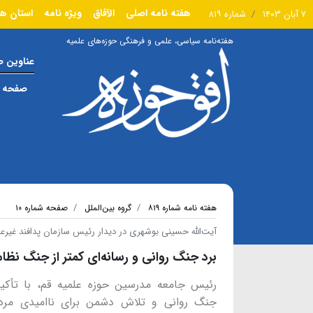
هفته نامه اصلی
الآفاق
ویژه نامه
استان ها
۷ آبان ۱۴۰۳
شماره ۸۱۹
هفته‌نامه سیاسی، علمی و فرهنگی حوزه‌های علمیه
عناوین 
صفحه ا
هفته نامه شماره ۸۱۹
گروه بین‌الملل
صفحه شماره ۱۰
آیت‌الله حسینی بوشهری در دیدار رئیس سازمان پدافند غیرع
برد جنگ روانی و رسانه‌ای کمتر از جنگ نظ
رئیس جامعه مدرسین حوزه علمیه قم، با تأکی
جنگ روانی و تلاش دشمن برای ناامیدی مرد