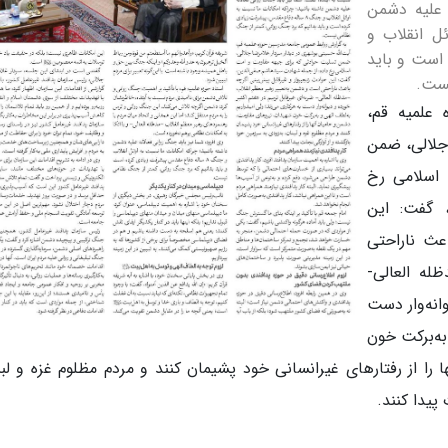
 علیه دشمن
ل انقلاب و
 است و باید
یست.
علمیه قم،
 جلالی، ضمن
اسلامی رخ
 گفت: این
عث ناراحتی
له العالی-
وانه‌وار دست
به‌برکت خون
ا از رفتارهای غیرانسانی خود پشیمان کنند و مردم مظلوم غزه و لبن
پیدا کنند.