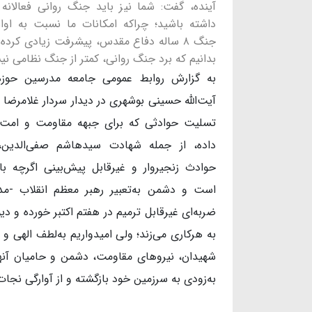
آینده، گفت: شما نیز باید جنگ روانی فعالانه
داشته باشید؛ چراکه امکانات ما نسبت به اوائ
جنگ ۸ ساله دفاع مقدس، پیشرفت زیادی کرده
بدانیم که برد جنگ روانی، کمتر از جنگ نظامی ن
به گزارش روابط عمومی جامعه مدرسین حوزه 
آیت‌الله حسینی بوشهری در دیدار سردار غلامرضا
تسلیت حوادثی که برای جبهه مقاومت و امت 
داده، از جمله شهادت سیدهاشم صفی‌الدین،
حوادث زنجیروار و غیرقابل پیش‌بینی اگرچه با
است و دشمن به‌تعبیر رهبر معظم انقلاب -مدظ
ضربه‌ای غیرقابل ترمیم در هفتم اکتبر خورده و دی
به هرکاری می‌زند؛ ولی امیدواریم به‌لطف الهی و 
شهیدان، نیروهای مقاومت، دشمن و حامیان آنها ر
به‌زودی به سرزمین خود بازگشته و از آوارگی نجات 