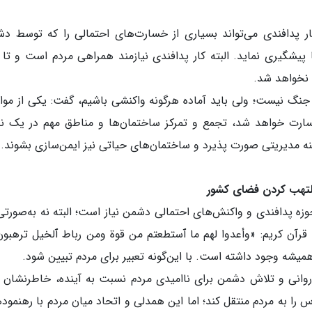
کار پدافندی می‌تواند بسیاری از خسارت‌های احتمالی را که توسط د
ی می‌شود، دفع کرده و به‌نوعی از آسیب‎‌ها پیشگیری نماید. البته کار پدافندی نیازمند همراهی مردم است و ت
 نخواهد شد.
 جنگ نیست؛ ولی باید آماده هرگونه واکنشی باشیم، گفت: یکی از موا
ارت خواهد شد، تجمع و تمرکز ساختمان‌ها و مناطق مهم در یک ن
نه مدیریتی صورت پذیرد و ساختمان‌های حیاتی نیز ایمن‌سازی بشوند.
لتهب کردن فضای کشور
وزه پدافندی و واکنش‌های احتمالی دشمن نیاز است؛ البته نه به‌صورتی
قرآن کریم: «وأعدوا لهم ما ٱستطعتم من قوة ومن رباط ٱلخیل ترهبون
میشه وجود داشته است. با این‌گونه تعبیر برای مردم تبیین شود.
روانی و تلاش دشمن برای ناامیدی مردم نسبت به آینده، خاطرنشان ک
را به مردم منتقل کند؛ اما این همدلی و اتحاد میان مردم با رهنمود