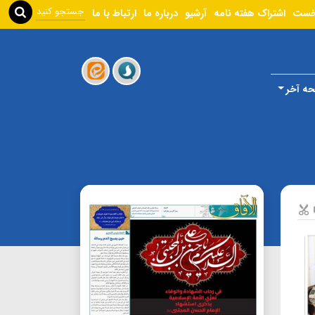
خست
اشتراک هفته نامه
آرشیو
درباره ما
ارتباط با ما
ه آخر