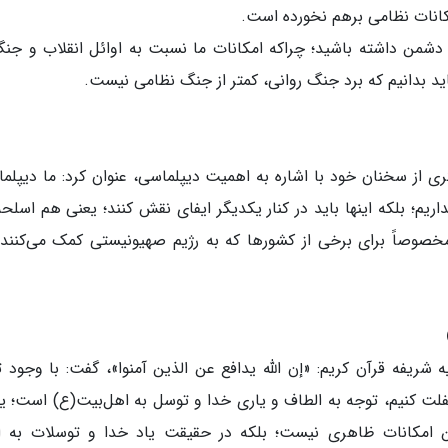
امکانات نظامی برهم نخورده است.
 بدانیم که برد جنگ روانی، کمتر از جنگ نظامی نیست.
از سخنان خود با اشاره به اهمیت دیپلماسی، عنوان کرد: ما دیپلم
ریم؛ بلکه اینها باید در کنار یکدیگر ایفای نقش کنند؛ یعنی هم اسلحه
وصاً برای برخی از کشورها که به رژیم صهیونیستی کمک می‌کنند،
شریفه قرآن کریم: «إن الله یدافع عن الذین آمنوا»، گفت: با وجود ت
فلت کنیم، توجه به الطاف و یاری خدا و توسل به اهل‌بیت(ع) است؛ ی
ین امکانات ظاهری نیست؛ بلکه در حقیقت یاد خدا و توسلات به ا