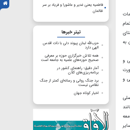
فاطمیه یعنی غدیر و عاشورا و فریاد بر سر
ظالمان
مات
مام
تیتر خبرها
تای
 به
حزب‌الله لبنان پیوند دلی با ذات اقدس
الهی دارد
همه تلاش خبرگزاری حوزه بر معرفی
ی و
صحیح حوزه‌های علمیه به جامعه است
​​​​​​​آمار دقیق؛ راهنمای کشور در
ورت
برنامه‌ریزی‌های کلان
ی و
برد جنگ روانی و رسانه‌ای کمتر از جنگ
نظامی نیست
اخبار کوتاه جهان
صلی
نند
معه
ایر