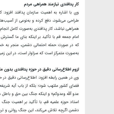
کار پدافندی نیازمند همراهی مردم
وی با اشاره به اهمیت سازمان پدافند افزود: 
طراح
همراهی نباشد، کار پدافندی به‌صورت کامل انجام
امام جمعه قم با تأکید بر اینکه بنای ما گسترش
که در صورت حمله احتمالی دشمن، منجر به خس
به‌صورت متمرکز است که سزاوار است، در این زمی
لزوم اطلاع
رسانی دقیق در حوزه پدافندی بدون م
وی در همین رابطه افزود: اطلاع‌رسانی دقیق در ح
فضای کشور ملتهب شود؛ بلکه از باب آیه شریفه 
عدو ٱلله وعدوکم» و اینکه جنگ بین حق و باطل ه
استاد حوزه علمیه قم، با تأکید بر اهمیت جنگ 
دشمن اگرچه تلاش می‌کند، این جنگ روانی و ترس 