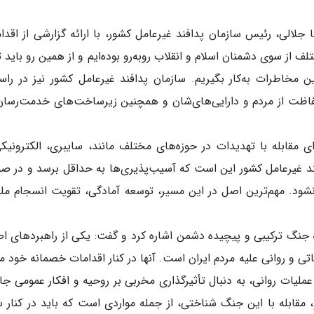
جلالی، رئیس سازمان پدافند غیرعامل کشور، با ارائه گزارشی از اقدا
لف از سوی دشمنان اسلام و انقلاب روبه‌رو بوده‌ایم و از همین رو باید ت
ن مخاطرات به‌کار بگیریم. سازمان پدافند غیرعامل کشور نیز در راس
فاظت از مردم و دارایی‌های‌شان و همچنین زیرساخت‌های خدمت‌رسان
ی مقابله با تهدیدات در حوزه‌های مختلف مانند، سایبری، الکترونیک
د غیرعامل کشور این است که آسیب‌پذیری‌ها به حداقل برسد و در ص
 نشود. مهم‌ترین اصل در این مسیر، توسعه آمادگی، تقویت انسجام مل
 جنگ ترکیبی و پیچیده دشمن اشاره کرد و گفت: یکی از راهبردهای ا
ی و روانی علیه مردم ایران است. آنها در کنار اقدامات خصمانه خود ما
و عملیات روانی، به دنبال تأثیرگذاری مخربی بر روحیه و افکار عمومی جا
 مقابله با این جنگ شناختی، از جمله مواردی است که باید در کنار س