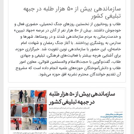
سازماندهی بیش از ۵۰ هزار طلبه در جبهه
تبلیغی کشور
طلاب و روحانیون از نخستین روزهای جنگ تحمیلی، حضوری فعال و
خودجوش داشتند. بیش از ۵۰ هزار نفر از آنان در عرصه «جهاد تبیین»
و خدمت‌رسانی به مردم سازماندهی شدند و در روستاها، شهرها و
مدارس به روشنگری پرداختند. با آغاز جنگ رمضان و شهادت امام
خامنه‌ای، این حضور با سازماندهی نوین تقویت شد. خبرگزاری حوزه،
برای آشنایی هرچه بیشتر با فعالیت‌های فرهنگی، تبلیغی و جهادی
طلاب، گفت‌وگویی با حجت‌الاسلام والمسلمین قنواتی، معاون امور
طلاب و دانش‌آموختگان حوزه‌های علمیه انجام داده است که مشروح
آن تقدیم خوانندگان محترم نشریه افق حوزه می‌شود.