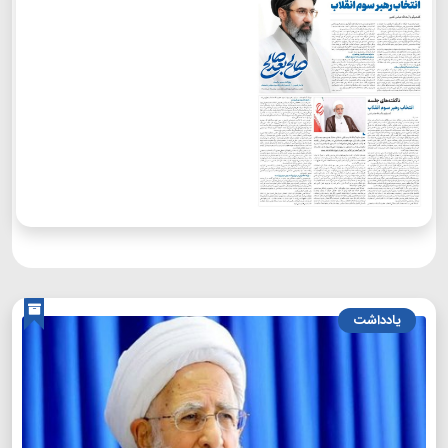
یادداشت