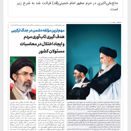
حاج‌علی‌اکبری در حرم مطهر امام خمینی(قد) قرائت شد به شرح زیر
است: