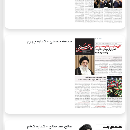
حماسه حسینی - شماره چهارم
صالح بعد صالح - شماره ششم