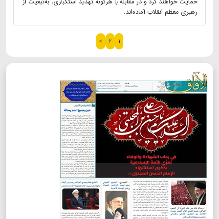
حمایت خواهند کرد و در مقابله با هرگونه تهدید استکباری، به‌تبعیت از
رهبری معظم انقلاب آماده‌اند.
>
۲
۱