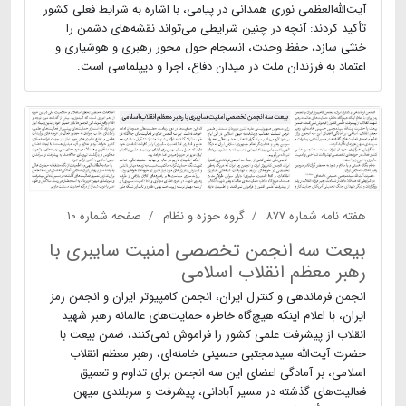
آیت‌الله‌العظمی نوری همدانی در پیامی، با اشاره به شرایط فعلی کشور
تأکید کردند: آنچه در چنین شرایطی می‌تواند نقشه‌های دشمن را
خنثی سازد، حفظ وحدت، انسجام حول محور رهبری و هوشیاری و
اعتماد به فرزندان ملت در میدان دفاع، اجرا و دیپلماسی است.
هفته نامه شماره ۸۷۷
گروه حوزه و نظام
صفحه شماره ۱۰
بیعت سه انجمن تخصصی امنیت سایبری با
رهبر معظم انقلاب اسلامی
انجمن فرماندهی و کنترل ایران، انجمن کامپیوتر ایران و انجمن رمز
ایران، با اعلام اینکه هیچ‌گاه خاطره حمایت‌های عالمانه رهبر شهید
انقلاب از پیشرفت علمی کشور را فراموش نمی‌کنند، ضمن بیعت با
حضرت آیت‌الله سیدمجتبی حسینی خامنه‌ای، رهبر معظم انقلاب
اسلامی، بر آمادگی اعضای این سه انجمن برای تداوم و تعمیق
فعالیت‌های گذشته در مسیر آبادانی، پیشرفت و سربلندی میهن