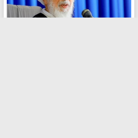
رمز پیروزی بر دشمنان از نگاه آیت‌الله العظمی جوادی‌آملی
این است انقلاب ملی: رهبری که طاغوت شرق و غرب را شکست داد
تحلیلی بر تحولات اخیر از منظر آیت‌الله العظمی مکارم‌شیرازی
امیرالمؤمنین (ع) از زبان صحابه پیامبر اکرم(ص)
فاطمیه یعنی غدیر و عاشورا و فریاد بر سر ظالمان