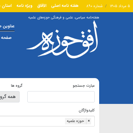
هفته نامه اصلی
الآفاق
ویژه نامه
استان ه
۵ مرداد ۱۴۰۵
شماره ۸۹۰
هفته‌نامه سیاسی، علمی و فرهنگی حوزه‌های علمیه
عناوین 
صفحه ا
عبارت جستجو
گروه ها
کلیدواژگان
حوزه علمیه
×