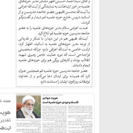
هفته نام
هویت
تقدیر 
آیت‌الل