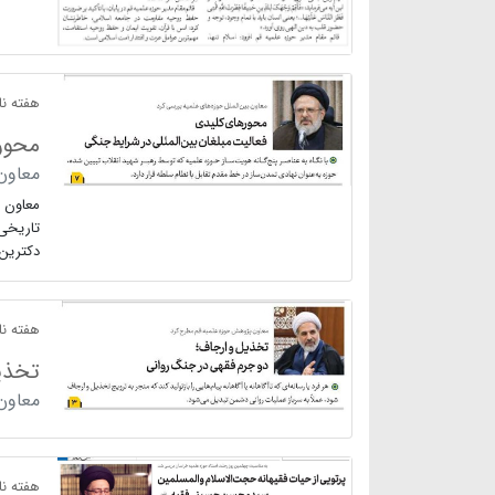
هفته نام
محور
معاون 
معاون ب
تاریخی 
دکترین‌
هفته نام
تخذی
معاون
هفته نام