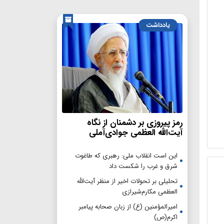
یادداشت
رمز پیروزی بر دشمنان از نگاه
آیت‌الله العظمی جوادی‌آملی
این است انقلاب ملی: رهبری که طاغوت
شرق و غرب را شکست داد
تحلیلی بر تحولات اخیر از منظر آیت‌الله
العظمی مکارم‌شیرازی
امیرالمؤمنین (ع) از زبان صحابه پیامبر
اکرم(ص)