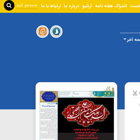
خست
اشتراک هفته نامه
آرشیو
درباره ما
ارتباط با ما
ه آخر