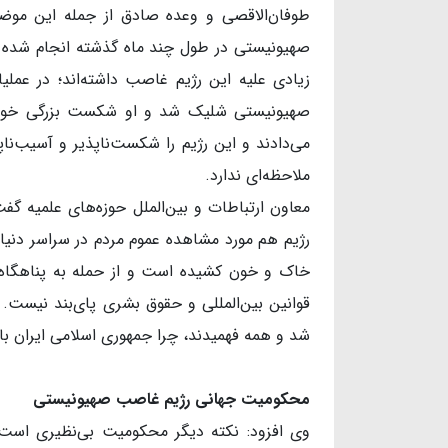
طوفان‌الاقصی و وعده صادق از جمله این مو
صهیونیستی در طول چند ماه گذشته انجام شده است
زیادی علیه این رژیم غاصب داشته‌اند؛ در عم
صهیونیستی شلیک شد و او شکست بزرگی خورد و
می‌دادند و این رژیم را شکست‌ناپذیر و آسیب‌ن
ملاحظه‌ای ندارد.
معاون ارتباطات و بین‌الملل حوزه‌های علمیه گف
خاک و خون کشیده است و از حمله به پناهگاه‌ها
قوانین بین‌المللی و حقوق بشری پای‌بند نیست. 
شد و همه فهمیدند، چرا جمهوری اسلامی ایران ب
محکومیت جهانی رژیم غاصب صهیونیستی
وی افزود: نکته دیگر محکومیت بی‌نظیری است ک