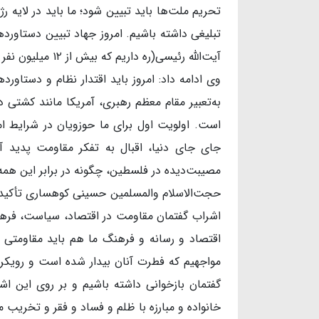
تحریم ملت‌ها باید تبیین شود؛ ما باید در لایه 
تبلیغی داشته باشیم. امروز جهاد تبیین دستاورد
آیت‌الله رئیسی(ره داریم که بیش از ۱۲ میلیون نفر در تشییع جنازه ایشان شرکت کردند.
وی ادامه داد: امروز باید اقتدار نظام و دستاو
به‌تعبیر مقام معظم رهبری، آمریکا مانند کشت
است. اولویت اول برای ما حوزویان در شرایط ام
جای جای دنیا، اقبال به تفکر مقاومت پدید 
مصیبت‌دیده در فلسطین، چگونه در برابر این هم
حجت‌الاسلام والمسلمین حسینی کوهساری تأکید کر
اشراب گفتمان مقاومت در اقتصاد، سیاست، فرهنگ 
اقتصاد و رسانه و فرهنگ ما هم باید مقاومتی ب
مواجهیم که فطرت آنان بیدار شده است و رویکرد 
گفتمان بازخوانی داشته باشیم و بر روی این اشت
خانواده و مبارزه با ظلم و فساد و فقر و تخری