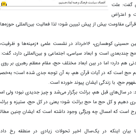
 گفت: علت
ت و اعتراض
قرآنی مقاومت بیش از پیش تبیین شود؛ لذا فعالیت بین‌المللی حوزه‌ها
به گزارش خبرگزاری ایکنا، حجت‌الاسلام والمسلمین حسینی کوهساری، ۱۶خرداد در نشست علمی «زمینه‌ها و ظ
نکه حج چندبعدی است و ابعاد سیاسی، اجتماعی و بین‌المللی دارد، گفت:
نی هم دارد؛ اما در بین ابعاد مختلف حج، مقام معظم رهبری بر روی 
ی مهم حج است که در آیات قرآن هم، به آن توجه جدی شده است؛ به‌خ
فهوم حج، با زندگی ایشان پیوند خورده است.
د: در سال‌های قبل هم، برائت برگزار می‌شد و چیز جدیدی نبود؛ ولی ام
سری دهیم و کل حج ما حج برائت شود؛ یعنی در کل حج، ستیزه و برائت
رح است که امسال چه ویژگی وجود داشته است که ایشان چنین مطالب
 بیان اینکه در یک‌سال اخیر تحولات زیادی در منطقه رخ داد