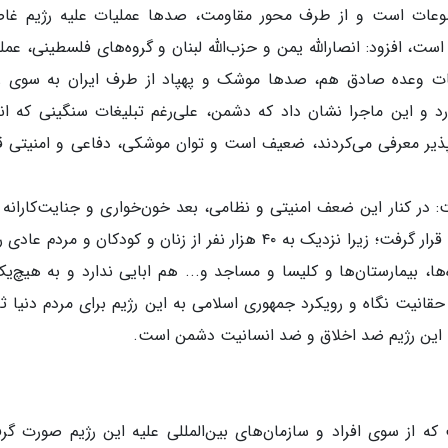
ضوعات است و از طرف محور مقاومت، صدها عملیات علیه رژیم غ
، افزود: انصارالله یمن و حزب‌الله لبنان و گروه‌های فلسطینی، عمل
لیات وعده صادق هم، صدها موشک و پهپاد از طرف ایران به سوی ر
 این ماجرا نشان داد که دشمن، علی‌رغم تبلیغات سنگینی که ان
اپذیر معرفی می‌کردند، ضعیف است و توان موشکی، دفاعی و امنیتی ق
ت: در کنار این ضعف امنیتی و نظامی، بعد خون‌خواری و جنایت‌کارانه 
رژیم هم مورد مشاهده عموم مردم در سراسر دنیا قرار گرفت؛ زیرا نزدیک به ۴۰ هزار نفر از زنان و کودکان و مردم 
، بیمارستان‌ها و کلیسا و مساجد و... هم ابایی ندارد و به هیچ‌یک
حقانیت نگاه و رویکرد جمهوری اسلامی به این رژیم برای مردم دنیا ث
ا این رژیم ضد اخلاق و ضد انسانیت دشمن است.
ه از سوی افراد و سازمان‌های بین‌المللی علیه این رژیم صورت گر