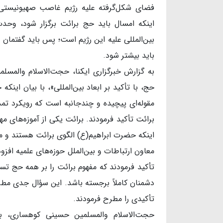
فضای شکل‌گرفته علیه رژیم غاصب صهیونیستی
اینکه امسال باید حج برائت برگزار شود، وحد
بین‌المللی علیه این رژیم است؛ پس باید گفتمان 
باید بیشتر شود.
حج، با تأکید بر ابعاد بین‌المللی»، با بیان ای
مقوله‌ای پیچیده و چندجانبه است که رویکرد تمد
برائت تأکید فرمودند. برائت یکی از آموزه‌ها
اینکه حضرت ابراهیم(ع) الگوی برائت هستند و م
معاون ارتباطات و بین‌الملل حوزه‌های علمیه افزو
تأکید فرمودند که مفهوم برائت را بر همه حج ت
دشمنان کاملاً برجسته باشد. این سؤال جدی مط
تأکیدی را مطرح فرمودند.
حجت‌الاسلام والمسلمین حسینی کوهساری، با