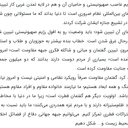
رژیم غاصب صهیونیستی و حامیان آن و هم در لایه تمدن غربی کار تبیین
های بین‌المللی نظام ضروری است تا دنیا بداند که ما مسئولانی چون ش
ردهای آن تبیین شود؛ باید وضعیت رو به افول رژیم صهیونیستی تبیین ش
ی درحال غرق شدن است. خطاب بنده بیشتر به حوزویان و طلاب و استا
روز، تبیین گفتمان و مبانی و شاکله فکری جبهه مقاومت است؛ امروز
آمده است؛ بسیاری از مردم دوست دارند بدانند که دو میلیون جم
ه جنایت مقاومت کرده است.
د: گفتمان مقاومت صرفاً رویکرد نظامی و امنیتی نیست و امروز نیاز
و همه ابعاد هستیم؛ ما نیازمند خانواده مقاوم و افراد مقاوم هستی
اشد. اولویت دیگر هم گفتمان فطرت است؛ زیرا ما در دنیا با مخاطب
ظلم‌ستیزانه دارند و با مردم غزه همدردی می‌کنند؛ ما باید نسبت به 
راکات فطری تمرکز کنیم. می‌توانیم جبهه جهانی دفاع از فضائل اخلا
ب محیط زیست و... شکل دهیم.