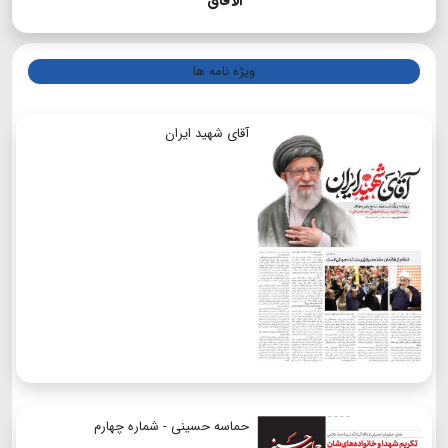
الآفاق
ویژه نامه ها
آقای شهید ایران
حماسه حسینی - شماره چهارم