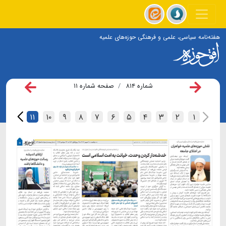
هفته‌نامه سیاسی، علمی و فرهنگی حوزه‌های علمیه
شماره ۸۱۴
صفحه شماره ۱۱
۱۲
۱۱
۱۰
۹
۸
۷
۶
۵
۴
۳
۲
۱