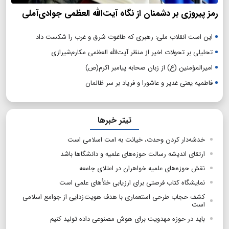
رمز پیروزی بر دشمنان از نگاه آیت‌الله العظمی جوادی‌آملی
این است انقلاب ملی: رهبری که طاغوت شرق و غرب را شکست داد
تحلیلی بر تحولات اخیر از منظر آیت‌الله العظمی مکارم‌شیرازی
امیرالمؤمنین (ع) از زبان صحابه پیامبر اکرم(ص)
فاطمیه یعنی غدیر و عاشورا و فریاد بر سر ظالمان
تیتر خبرها
خدشه‌دار کردن وحدت، خیانت به امت اسلامی است
ارتقای اندیشه رسالت حوزه‌های علمیه و دانشگاها باشد
نقش حوزه‌های علمیه خواهران در اعتلای جامعه
نمایشگاه کتاب فرصتی برای ارزیابی خلأهای علمی است
کشف حجاب طرحی استعماری با هدف هویت زدایی از جوامع اسلامی
است
باید در حوزه مهدویت برای هوش مصنوعی داده تولید کنیم