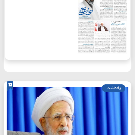
یادداشت