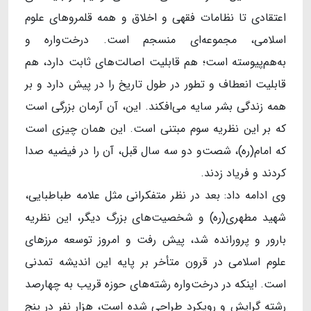
اعتقادی تا نظامات فقهی و اخلاق و همه قلمروهای علوم
اسلامی، مجموعه‌ای منسجم است. درخت‌واره و
به‌هم‌پیوسته است؛ هم قابلیت اصالت‌های ثابت دارد، هم
قابلیت انعطاف و تطور در طول تاریخ را در پیش دارد و بر
همه زندگی بشر سایه می‌افکند. این، آن آرمان بزرگی است
که بر این نظریه سوم مبتنی است. این همان چیزی است
که امام(ره)، شصت‌و دو سه سال قبل، آن را در فیضیه صدا
کردند و فریاد زدند.
وی ادامه داد: بعد در نظر متفکرانی مثل علامه طباطبایی،
شهید مطهری(ره) و شخصیت‌های بزرگ دیگر، این نظریه
بارور و پرورانده شد، پیش رفت و امروز توسعه مرزهای
علوم اسلامی در قرون متأخر بر پایه این اندیشه تمدنی
است. اینکه در درخت‌واره رشته‌های حوزه قریب به چهارصد
رشته گرایش و رویکرد طراحی شده است، هزار نفر در پنج