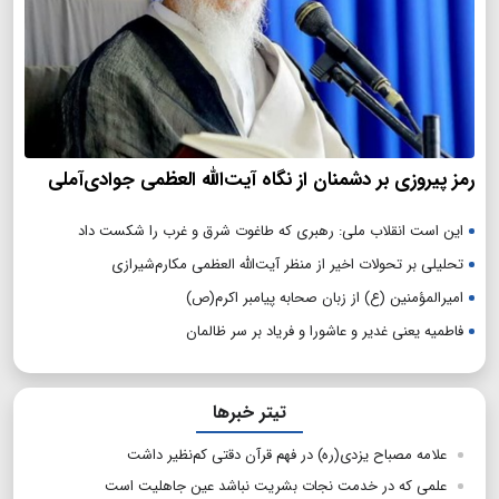
رمز پیروزی بر دشمنان از نگاه آیت‌الله العظمی جوادی‌آملی
این است انقلاب ملی: رهبری که طاغوت شرق و غرب را شکست داد
تحلیلی بر تحولات اخیر از منظر آیت‌الله العظمی مکارم‌شیرازی
امیرالمؤمنین (ع) از زبان صحابه پیامبر اکرم(ص)
فاطمیه یعنی غدیر و عاشورا و فریاد بر سر ظالمان
تیتر خبرها
علامه مصباح یزدی(ره) در فهم قرآن دقتی کم‌نظیر داشت
علمی که در خدمت نجات بشریت نباشد عین جاهلیت است