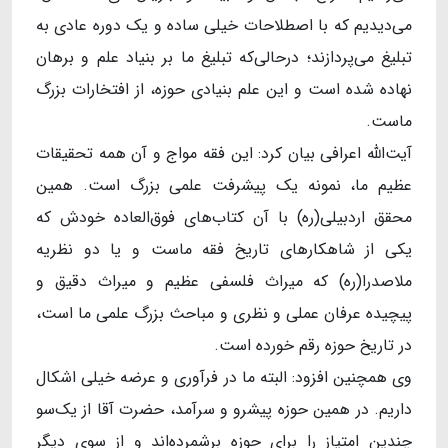
می‌دیدیم که با اصطلاحات خیلی ساده و یک دوره عادی به
تبلیغ می‌پردازند؛ درحالی‌که تبلیغ ما بر بنیاد علم و برهان
نهاده شده است و این علم بنیادی حوزه، از افتخارات بزرگ
ماست.
آیت‌الله اعرافی بیان کرد: این فقه مواج و آن همه تحقیقات
عظیم ما، نمونه یک پیشرفت علمی بزرگ است. همین
محقق اردبیلی(ره) با آن کتاب‌های فوق‌العاده خودش که
یکی از شاهکارهای تاریخ فقه ماست و یا دو نظریه
ملاصدرا(ره) که میراث فلسفی عظیم و میراث دقیق و
پیچیده عرفان عملی و نظری و مباحث بزرگ علمی ما است،
در تاریخ حوزه رقم خورده است.
وی همچنین افزود: البته ما در فرآوری و عرضه خیلی اشکال
داریم. در همین حوزه پیشرو و سرآمد، حضرت آقا از یک‌سو
چندین امتیاز را برای حوزه برشمرده‌اند و از سوی دیگر