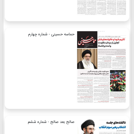
حماسه حسینی - شماره چهارم
صالح بعد صالح - شماره ششم