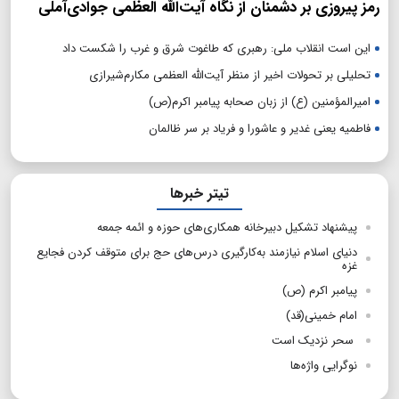
رمز پیروزی بر دشمنان از نگاه آیت‌الله العظمی جوادی‌آملی
این است انقلاب ملی: رهبری که طاغوت شرق و غرب را شکست داد
تحلیلی بر تحولات اخیر از منظر آیت‌الله العظمی مکارم‌شیرازی
امیرالمؤمنین (ع) از زبان صحابه پیامبر اکرم(ص)
فاطمیه یعنی غدیر و عاشورا و فریاد بر سر ظالمان
تیتر خبرها
پیشنهاد تشکیل دبیرخانه همکاری‌های حوزه و ائمه جمعه
دنیای اسلام نیازمند به‌کارگیری درس‌های حج برای متوقف کردن فجایع
غزه
پیامبر اکرم (ص)
امام خمینی(قد)
سحر نزدیک است
نوگرایی واژه‌ها