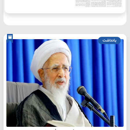
یادداشت