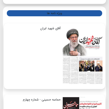
ویژه نامه ها
آقای شهید ایران
حماسه حسینی - شماره چهارم