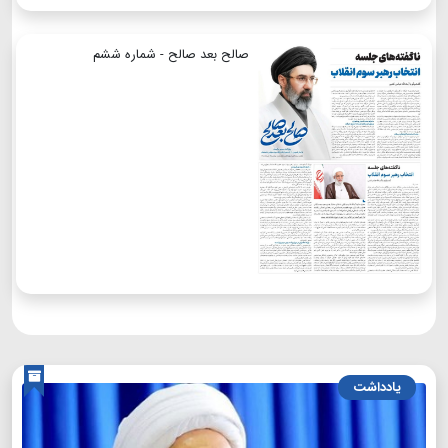
صالح بعد صالح - شماره ششم
یادداشت