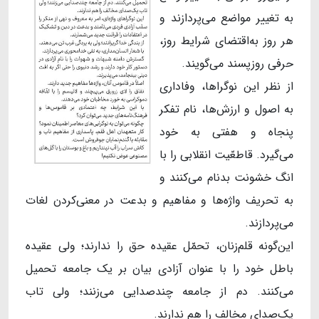
به تغییر مواضع می‌پردازند و
هر روز به‌اقتضای شرایط روز،
حرفی روزپسند می‌گویند.
از نظر این نوگراها، وفاداری
به اصول و ارزش‌ها، نام تفکر
پنجاه و هفتی به خود
می‌گیرد. قاطعّیت انقلابی را با
انگ خشونت بدنام می‌کنند و
به تحریف واژه‌ها و مفاهیم و بدعت در معنی‌کردن لغات
می‌پردازند.
این‌گونه قلم‌زنان، تحمّل عقیده حق را ندارند؛ ولی عقیده
باطل خود را با عنوان آزادی بیان بر یک جامعه تحمیل
می‌کنند. دم از جامعه چندصدایی می‌زنند؛ ولی تاب
یک‌صدای مخالف را هم ندارند.