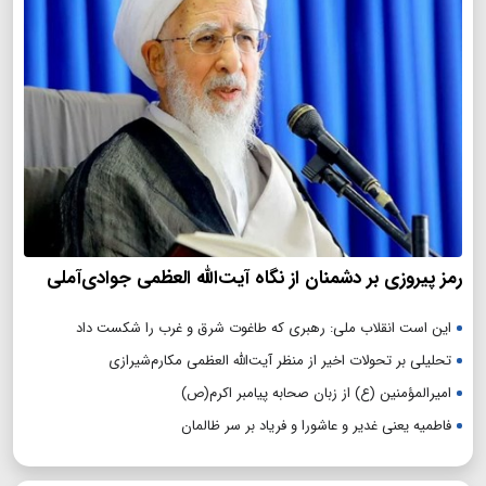
رمز پیروزی بر دشمنان از نگاه آیت‌الله العظمی جوادی‌آملی
این است انقلاب ملی: رهبری که طاغوت شرق و غرب را شکست داد
تحلیلی بر تحولات اخیر از منظر آیت‌الله العظمی مکارم‌شیرازی
امیرالمؤمنین (ع) از زبان صحابه پیامبر اکرم(ص)
فاطمیه یعنی غدیر و عاشورا و فریاد بر سر ظالمان