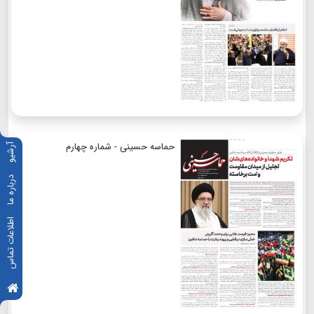
حماسه حسینی - شماره چهارم
آرشیو
درباره ما
اطلاعات تماس