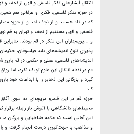
انتقال آبشارهای تفکر فلسفی و الهی از نجف و ته
در حوزه تفکر فلسفی، فکری و عرفانی هم همین‌طو
که در قله هستند و از نجف آمد و از حوزه ممتاز 
فلسفی و الهی مستقیم از نجف و تهران به قم نوپ
و ...پرچم‌داران این تفکر در قم بودند. بنابرای
پذیرای تنوع اندیشه‌های بلند فیلسوفان، حکیمان
اندیشه‌های فلسفی، عقلی و حکمی در قم بارور ش
قم در نقطه انتقال این علوم توقف نکرد، اما رونق
گیرد و بزرگانی این ذخایر را با ابداعات خود ب
کند.
حوزه قم در این قلمرو دریچه‌ای به سوی آفاق 
محیط‌های دانشگاهی با آغوش باز رابطه برقرار کر
این آفاقی است که علامه طباطبایی و بزرگان ما به
و مذاهب با جهت‌گیری درست انجام گرفت و راه ر