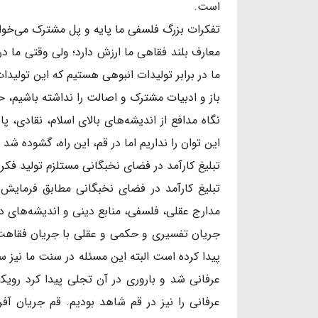
است.
تفکرات بزرگ فلسفی ما پایه و پل مشترک می‌خوا
معارف بلند فقاهی ما ارزش دارد؛ ولی وقتی ما در
ما در برابر تولیدات انبوهی هستیم که این تولیدات
باز و ادبیات مشترک و اصالت را نداشته باشیم، حت
نگاه مدافع از اندیشه‌های بالای اسلام، نقادی، 
این توان را نداریم اما در قم، این راه، گشوده ش
تبلیغ کارآمد در فضای نخبگانی مستلزم تولید فکر 
تبلیغ کارآمد در فضای نخبگانی مطابق فرمایش 
مدارج عقلی، فلسفی، منابع دینی و اندیشه‌های د
جریان تفسیری و حکمی و عقلی با جریان فقاهت م
پیدا کرده است البته این مسئله در سنت ما نیز س
عرفانی شد و باروری در آن تجلی پیدا کرد رویک
عرفانی را نیز در قم شاهد بودیم. قم جریان آ