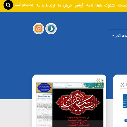
خست
اشتراک هفته نامه
آرشیو
درباره ما
ارتباط با ما
ه آخر