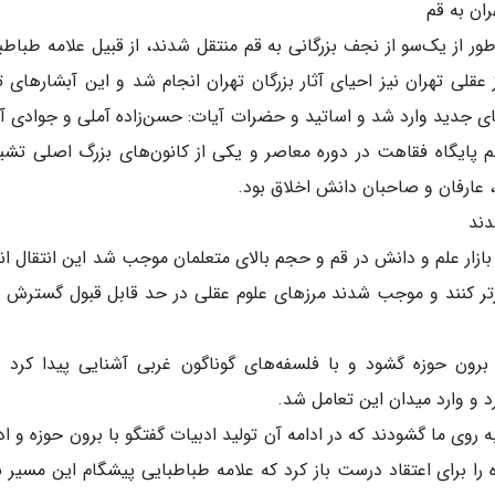
ران به قم
ر از یک‌سو از نجف بزرگانی به قم منتقل شدند، از قبیل علامه طباطب
عقلی تهران نیز احیای آثار بزرگان تهران انجام شد و این آبشارهای ت
ای جدید وارد شد و اساتید و حضرات آیات: حسن‌زاده آملی و جوادی آ
ن قم پایگاه فقاهت در دوره معاصر و یکی از کانون‌های بزرگ اصلی تشی
، عارفان و صاحبان دانش اخلاق بود.
دند
 بازار علم و دانش در قم و حجم بالای متعلمان موجب شد این انتقال ان
ارورتر کنند و موجب شدند مرزهای علوم عقلی در حد قابل قبول گسترش پ
برون حوزه گشود و با فلسفه‌های گوناگون غربی آشنایی پیدا کرد و
د و وارد میدان این تعامل شد.
 روی ما گشودند که در ادامه آن تولید ادبیات گفتگو با برون حوزه و اد
ا برای اعتقاد درست باز کرد که علامه طباطبایی پیشگام این مسیر ب