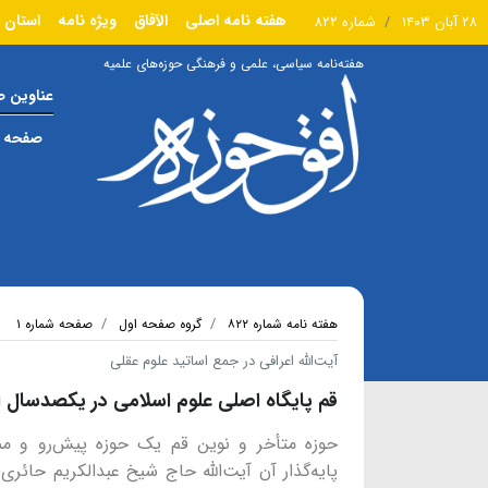
هفته نامه اصلی
الآفاق
ویژه نامه
استان 
۲۸ آبان ۱۴۰۳
شماره ۸۲۲
هفته‌نامه سیاسی، علمی و فرهنگی حوزه‌های علمیه
عناوین 
صفحه ا
هفته نامه شماره ۸۲۲
گروه صفحه اول
صفحه شماره ۱
آیت‌الله اعرافی در جمع اساتید علوم عقلی
قم پایگاه اصلی علوم اسلامی در یکصدسال ا
حوزه متأخر و نوین قم یک حوزه پیش‌رو و مم
پایه‌گذار آن آیت‌الله حاج شیخ عبدالکریم حائری