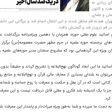
ی زیادی به
هت و کانون‌
مان و علمای
یر حتی حکمای تهران هم به قم منتقل شدند و این انتقال انجام شد و بزرگانی این دان
 در قم بارورتر شد و گسترش یافت.
اساتید علوم عقلی حوزه، همزمان با دهمین ویژه‌برنامه بزرگداشت عل
‌های برجسته حوزه علمیه در حرم مطهر حضرت معصومه(س) برگزار 
ران ویژه این گردهمایی بود که مشروح سخنان مدیر حوزه‌های علمیه را
تید ما این ابعاد گوناگون نهج‌البلاغه را تشریح کردند و حقیقتاً بدون
وان به بلندای بسیاری از معارف عالی قرآن و نهج‌البلاغه و منابع رو
 که کتابی است که در آن عقل و حکمت و معرفت با روح حماسه و شجاع
 جز با یک اندیشه بلند فکری و عقلی قابل دریافت نیست و این معرفت
کرد.
 به دست ما سپرده و شما به‌طور ویژه میراث‌دار و پاسدار این معرفت بلن