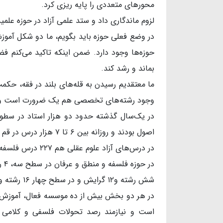
محورهای متعددی را پایه ریزی کرد.
لزوم ماندگاری داد و ستد علمی آزاد در حوزه علمیه
در وضع فعلی حوزه باید بگویم، ما دو شکل آمو
حوزه‌ها وجود دارد. ضمن اینکه تاکید می‌کنم فضا
بماند و رشد کند.
ما معتقدیم رسیدن به قله‌های بلند در فقه، حکمت
وجود رشته‌های تخصصی هم یک ضرورت است و می‌ت
اصول بودند و روزانه بین ۶ تا ۷ هزار درس در قم ارائه می‌شود و در تفسیر ۲۷۵ درس تفسیر آزاد وجود دارد.
در درس‌های آزاد علوم عقلی هم ۲۲۷ درس فلسفه ۶۶ درس کلام و ۱۷ درس عرفان وجود دارد.
شش رشته و۱۲ گرایش و در سطح چهار ۱۶ رشته و ۱۸ گرایش وجود دارد.
در هر دو بخش بیش از ده موسسه فعال، آموزش و ت
است و نیازمند رصد تحولات فلسفی و کلامی و