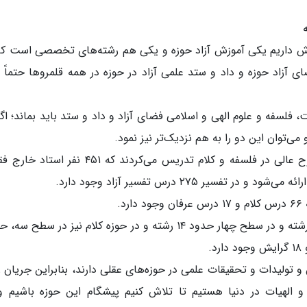
زش داریم یکی آموزش آزاد حوزه و یکی هم رشته‌های تخصصی است که
ی آزاد حوزه و داد و ستد علمی آزاد در حوزه در همه قلمروها حتماً ب
، فلسفه و علوم الهی و اسلامی فضای آزاد و داد و ستد باید بماند؛ اگ
وان این دو را به هم نزدیک‌تر نیز نمود.
در یک‌سال گذشته حدود دو هزار استاد در سطوح عالی در فلسفه و کلام تدریس می‌کردند که ۴۵۱ نفر
در حوزه فلسفه و منطق و عرفان در سطح سه، ۴ رشته و در سطح چهار حدود ۱۴ رشته و در حوزه کلام نیز در سطح
ولیدات و تحقیقات علمی در حوزه‌های عقلی دارند، بنابراین جریان ز
 الهیات در دنیا هستیم تا تلاش کنیم پیشگام این حوزه باشیم و