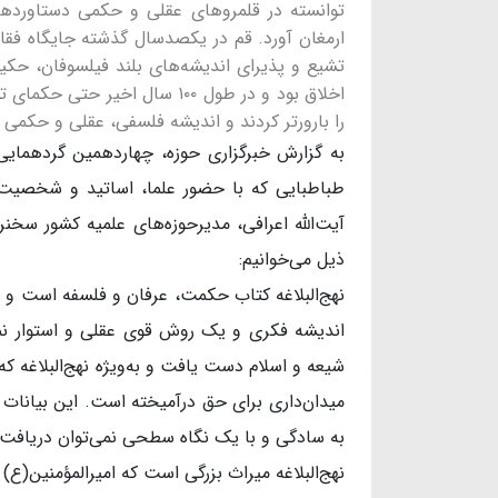
توانسته در قلمروهای عقلی و حکمی دستاوردها
ارمغان آورد. قم در یکصدسال گذشته جایگاه فقا
تشیع و پذیرای اندیشه‌های بلند فیلسوفان، حکی
اخلاق بود و در طول ۱۰۰ سال اخ
را بارورتر کردند و اندیشه فلسفی، عقلی و حکمی
به گزارش خبرگزاری حوزه، چهاردهمین گردهمایی 
طباطبایی که با حضور علما، اساتید و شخصیت
آیت‌الله اعرافی، مدیرحوزه‌های علمیه کشور سخن
ذیل می‌خوانیم:
نهج‌البلاغه کتاب حکمت، عرفان و فلسفه است و اسا
اندیشه فکری و یک روش قوی عقلی و استوار نمی‌ت
شیعه و اسلام دست یافت و به‌ویژه نهج‌البلاغه
میدان‌داری برای حق درآمیخته است. این بیانات
به سادگی و با یک نگاه سطحی نمی‌توان دریافت 
نهج‌البلاغه میراث بزرگی است که امیرالمؤمنین(ع)