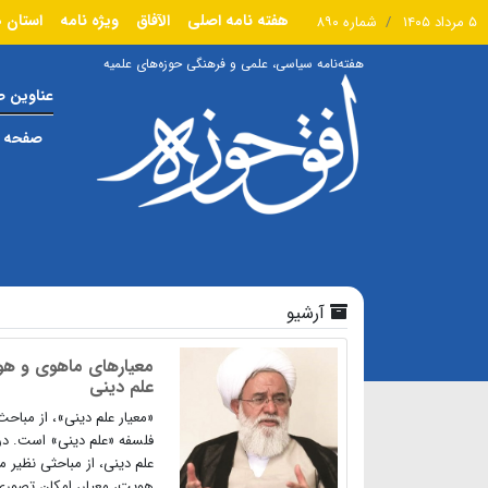
هفته نامه اصلی
الآفاق
ویژه نامه
استان ه
۵ مرداد ۱۴۰۵
شماره ۸۹۰
هفته‌نامه سیاسی، علمی و فرهنگی حوزه‌های علمیه
عناوین 
صفحه ا
آرشیو
معیارهای ماهوی و هو
علم دینی
«معیار علم دینی»، از مباح
فلسفه «علم دینی» است. در
علم دینی، از مباحثی نظیر 
هویت، معیار، امکان تصوری