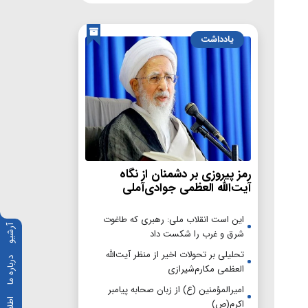
یادداشت
رمز پیروزی بر دشمنان از نگاه
آیت‌الله العظمی جوادی‌آملی
این است انقلاب ملی: رهبری که طاغوت
آرشیو
شرق و غرب را شکست داد
تحلیلی بر تحولات اخیر از منظر آیت‌الله
درباره ما
العظمی مکارم‌شیرازی
امیرالمؤمنین (ع) از زبان صحابه پیامبر
اکرم(ص)