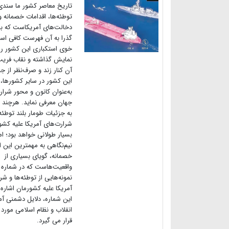
تاریخ معاصر کشور ما سندی 
توطئه‌ها، اقدامات خصمانه و
دخالت‌های آمریکاست که با
گذرا به آن فهرست کافی اس
خوی استکباری این کشور را 
نمایش گذاشته و نقاب فریب
آن کنار زند و صرف‌نظر از جن
این کشور در سایر کشورها، 
به‌عنوان کانون و محور شرار
جهان معرفی نماید. هرچند 
به جزئیات طومار بلند توطئه‌
شرارت‌های آمریکا علیه کشو
بسیار طولانی خواهد بود؛ ام
نیم‌نگاهی به مهمترین این ا
خصمانه، گویای بسیاری از
واقعیت‌هاست که در شماره 
نمونه‌هایی از توطئه‌ها و شر
آمریکا علیه کشورمان اشاره 
این شماره، دلایل دشمنی آمر
انقلاب و نظام اسلامی مورد
قرار می گیرد.