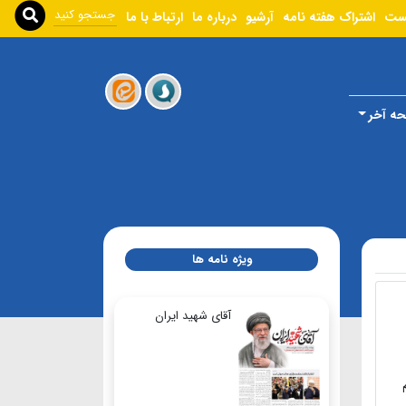
ست
اشتراک هفته نامه
آرشیو
درباره ما
ارتباط با ما
ه آخر
ویژه نامه ها
آقای شهید ایران