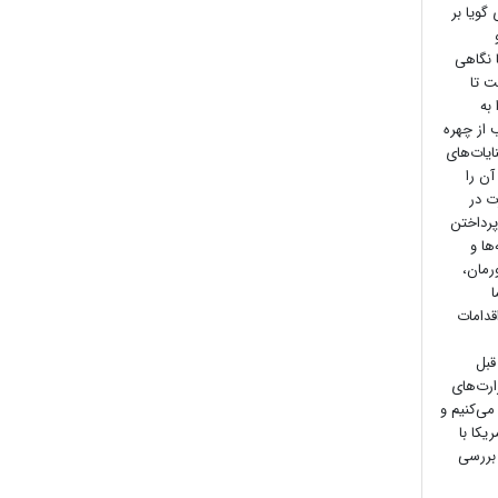
گویا بر
 نگاهی
ت تا
به
 از چهره
ایات‌های
آن را
ت در
پرداختن
ها و
رمان،
ا
قدامات
قبل
ارت‌های
می‌کنیم و
یکا با
 بررسی