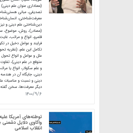
(معناداری عنوان علم دینی) 
تصدیقی، مبانی هستی‌شناخ
معرفت‌شناختی، انسان‌شناخ
دین‌شناختی علم دینی و نیز 
(مصادر)، روش، موضوع، ساخ
قلمرو، انواع و مراتب، غایت،
فرایند و عوامل دخیل در تک
تکامل این علم، (نظریه تحو
علل و عوامل و انواع تحول و
متوقع در علم دینی)، تفاوت 
و علم سکولار، انواع یا مرات
دینی، جایگاه آن در هندسه
دینی و نسبت و مناسبات علم
دیگر معرفت‌ها، سخن گفته 
۱۴۰۰/۹/۶
توطئه‌های آمریکا علیه 
واکاوی دلایل دشمنی با
انقلاب اسلامی