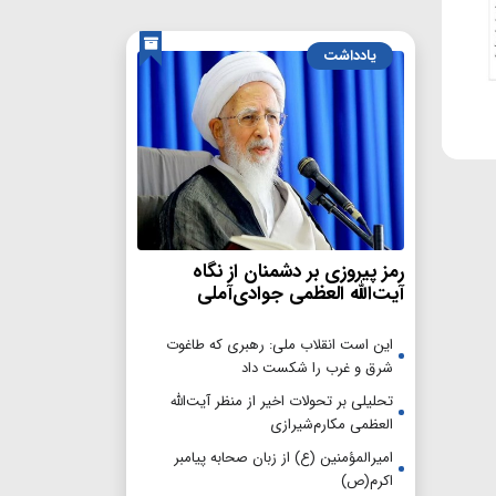
یادداشت
رمز پیروزی بر دشمنان از نگاه
آیت‌الله العظمی جوادی‌آملی
این است انقلاب ملی: رهبری که طاغوت
شرق و غرب را شکست داد
تحلیلی بر تحولات اخیر از منظر آیت‌الله
العظمی مکارم‌شیرازی
امیرالمؤمنین (ع) از زبان صحابه پیامبر
اکرم(ص)