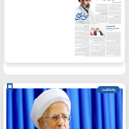
یادداشت