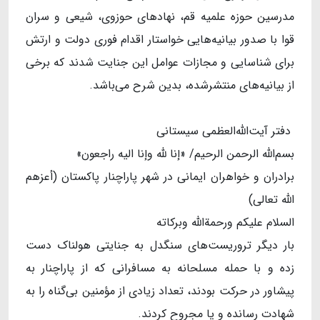
مدرسین حوزه علمیه قم، نهادهای حوزوی، شیعی و سران
قوا با صدور بیانیه‌هایی خواستار اقدام فوری دولت و ارتش
برای شناسایی و مجازات عوامل این جنایت شدند که برخی
از بیانیه‌های منتشرشده، بدین شرح می‌باشد.
دفتر آیت‌الله‌العظمی سیستانی
بسم‌الله الرحمن الرحیم/ «إنا لله وإنا الیه راجعون»
برادران و خواهران ایمانی در شهر پاراچنار پاکستان (أعزهم
الله تعالی)
السلام علیکم ورحمةالله وبرکاته
بار دیگر تروریست‌های سنگدل به جنایتی هولناک دست
زده و با حمله مسلحانه به مسافرانی که از پاراچنار به
پیشاور در حرکت بودند، تعداد زیادی از مؤمنین بی‌گناه را به
شهادت رسانده و یا مجروح کردند.