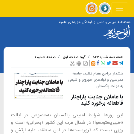
هفته‌نامه سیاسی، علمی و فرهنگی حوزه‌های علمیه
هفته نامه شماره ۸۲۳
گروه صفحه اول
صفحه شماره ۱
هشدار مراجع عظام تقلید، جامعه
مدرسین و نهادهای حوزوی و شیعی
به دولت پاکستان
با عاملان جنایت پاراچنار
قاطعانه برخورد کنید
این روزها شرایط امنیتی پاکستان به‌خصوص در ایالت
«خیبرپختونخوا» در شمال غرب این کشور «بحرانی» است و
روزی نیست که تروریست‌ها در این منطقه، علیه ارتش و