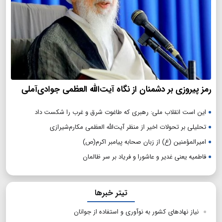
رمز پیروزی بر دشمنان از نگاه آیت‌الله العظمی جوادی‌آملی
این است انقلاب ملی: رهبری که طاغوت شرق و غرب را شکست داد
تحلیلی بر تحولات اخیر از منظر آیت‌الله العظمی مکارم‌شیرازی
امیرالمؤمنین (ع) از زبان صحابه پیامبر اکرم(ص)
فاطمیه یعنی غدیر و عاشورا و فریاد بر سر ظالمان
تیتر خبرها
نیاز نهادهای کشور به نوآوری و استفاده از جوانان