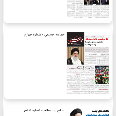
حماسه حسینی - شماره چهارم
صالح بعد صالح - شماره ششم