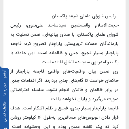
رئیس شورای علمای شیعه پاکستان
​​​​​​​حجت‌الاسلام والمسلمین سیدساجد علی‌نقوی، رئیس
شورای علمای پاکستان، با صدور بیانیه‌ای، ضمن تسلیت به
بازماندگان حملات تروریستی پاراچنار تصریح کرد: فاجعه
پاراچنار بسیار فجیع، جدی و ظالمانه است. این حادثه با
یک برنامه‌ریزی سنجیده اتفاق افتاده است.
وی ضمن بیان واقعیت‌های واقعی فاجعه پاراچنار از
آرشیو
حاکمان خواست تا گام‌های جدی بردارند. اگر اقدامات جدی
درباره ما
در برابر ظالمان و قاتلان انجام نشود، سلسله اعتراضاتی
صورت می‌گیرد و پایان نخواهد یافت.
اطلاعات تماس
فاجعه پاراچنار بسیار جدی، فجیع و ظلم آشکار است. هدف
قرار دادن اتوبوس‌های مسافربری به‌طول ۱۴ کیلومتر روشن
کرد که یک نقشه عمدی بوده و این وحشیانه است.