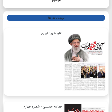
الآفاق
ویژه نامه ها
آقای شهید ایران
حماسه حسینی - شماره چهارم