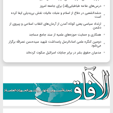
درس‌های علامه طباطبایی(قد) برای جامعه امروز
حشدالشعبی در دفاع از اسلام و عتبات عالیات نقش بی‌بدیلی ایفا کرده
است
ارتداد سیاسی یعنی کوتاه آمدن از آرمان‌های انقلاب اسلامی و پیروی از
دشمن
همکاری و حمایت حوزه‌های علمیه از سند جامع مساجد
دومین کنگره علمی امناءالرسل پاسداشت شهید سیدحسن نصرالله برگزار
می‌شود
مدعیان حقوق بشر در برابر جنایات اسرائیل سکوت کرده‌اند