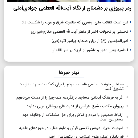
رمز پیروزی بر دشمنان از نگاه آیت‌الله العظمی جوادی‌آملی
این است انقلاب ملی: رهبری که طاغوت شرق و غرب را شکست داد
تحلیلی بر تحولات اخیر از منظر آیت‌الله العظمی مکارم‌شیرازی
امیرالمؤمنین (ع) از زبان صحابه پیامبر اکرم(ص)
فاطمیه یعنی غدیر و عاشورا و فریاد بر سر ظالمان
تیتر خبرها
خطبا از ظرفیت تبلیغی فاطمیه مردم را برای کمک به جبهه مقاومت
تشویق کنند
اگر به فرهنگ آبادانی مساجد بازنگردیم همه‌چیز را از دست می‌دهیم
پیروان مکتب تشیع ‌هراسی از قدرت‌های پوشالی غربی ندارند
ارتباط صمیمی با مردم و تلاش برای حل مشکلات از وظایف مهم
مسئولین است
ضرورت احیای دروس تفسیر قرآن و علوم عقلی در حوزه‌های علمیه
قم پایگاه اصلی علوم اسلامی در یکصدسال اخیر