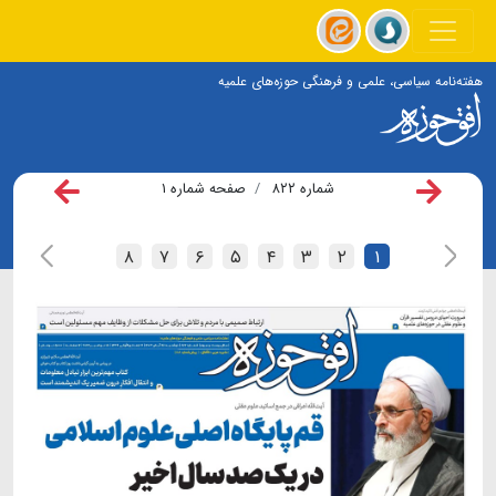
هفته‌نامه سیاسی، علمی و فرهنگی حوزه‌های علمیه
شماره ۸۲۲
صفحه شماره ۱
۸
۷
۶
۵
۴
۳
۲
۱