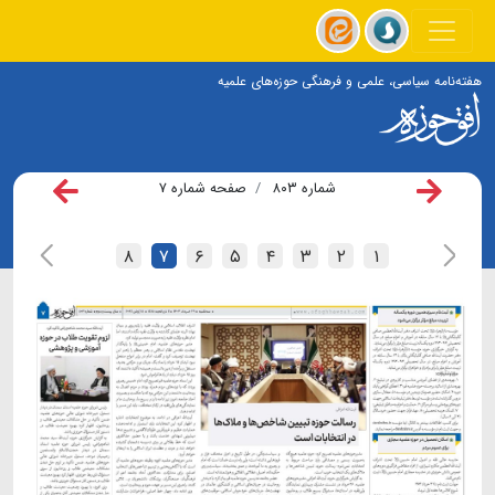
هفته‌نامه سیاسی، علمی و فرهنگی حوزه‌های علمیه
شماره ۸۰۳
صفحه شماره ۷
۸
۷
۶
۵
۴
۳
۲
۱