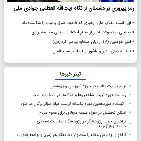
رمز پیروزی بر دشمنان از نگاه آیت‌الله العظمی جوادی‌آملی
این است انقلاب ملی: رهبری که طاغوت شرق و غرب را شکست داد
تحلیلی بر تحولات اخیر از منظر آیت‌الله العظمی مکارم‌شیرازی
امیرالمؤمنین (ع) از زبان صحابه پیامبر اکرم(ص)
فاطمیه یعنی غدیر و عاشورا و فریاد بر سر ظالمان
تیتر خبرها
لزوم تقویت طلاب در حوزه آموزشی و پژوهشی
رسالت حوزه تبیین شاخص‌ها و ملاک‌ها در انتخابات است
ثبت‌نام سیزدهمین دوره یکساله تربیت مبلغ مؤثر برگزار می‌شود
امکان تحصیل در حوزه علمیه مجازی برای عموم مردم
فراخوان جذب پژوهشگر در پژوهشگاه مطالعات اسلامی
جامعةالزهرا(س)
فراخوان پذیرش مقاله با موضوع «جامعةالزهرا(س) و جامعه بانوان»