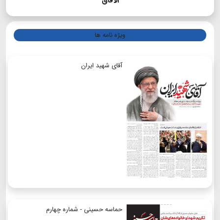
الآفاق
ویژه نامه ها
آقای شهید ایران
حماسه حسینی - شماره چهارم