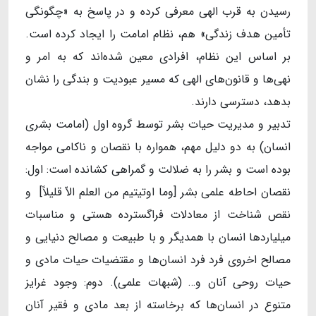
رسیدن به قرب الهی معرفی کرده و در پاسخ به «چگونگی
تأمین هدف زندگی» هم، نظام امامت را ایجاد کرده است.
بر اساس این نظام، افرادی معین شده‌اند که به امر و
نهی‌ها و قانون‌های الهی که مسیر عبودیت و بندگی را نشان
بدهد، دسترسی دارند.
تدبیر و مدیریت حیات بشر توسط گروه اول (امامت بشری
انسان) به دو دلیل مهم، همواره با نقصان و ناکامی مواجه
بوده است و بشر را به ضلالت و گمراهی کشانده است: اول:
نقصان احاطه علمی بشر [وما اوتیتیم من العلم الاّ قلیلاً] و
نقص شناخت از معادلات فراگسترده هستی و مناسبات
میلیاردها انسان با همدیگر و با طبیعت و مصالح دنیایی و
مصالح اخروی فرد فرد انسان‌ها و مقتضیات حیات مادی و
حیات روحی آنان و… (شبهات علمی). دوم: وجود غرایز
متنوع در انسان‌ها که برخاسته از بعد مادی و فقیر آنان