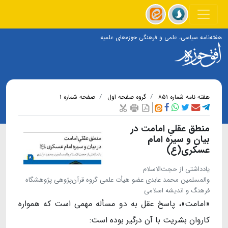
هفته‌نامه سیاسی، علمی و فرهنگی حوزه‌های علمیه
هفته نامه شماره ۸۵۱
گروه صفحه اول
صفحه شماره ۱
منطق عقلیِ امامت در
بیان و سیره امام
عسکری(ع)
یادداشتی از حجت‌الاسلام
والمسلمین محمد عابدی عضو هیأت علمی گروه قرآن‌پژوهی پژوهشگاه
فرهنگ و اندیشه اسلامی
«امامت»، پاسخ عقل به دو مسأله مهمی است که همواره
کاروان بشریت با آن درگیر بوده است: