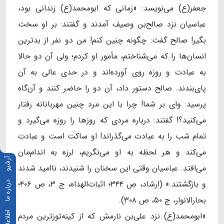
جعفر(ع) می‌نویسد: «زمانی که ابومحمد(ع) زندانی بود،
عباسیان نزد صالح‌بن وصیف آمدند و گفتند: بر او سخت
بگیر! صالح گفت: چگونه چنین کنم! من دو نفر از بدترین
انسان‌ها را که می‌شناختم، مأمور او کردم؛ ولی آن دو حالا
به عبادت و روزه روی آورده‌اند و در حدی عالی به آن
پای‌بندند. صالح دستور داد، آن دو را حاضر کنند و آن‌گاه
پرسید: وای بر شما! چرا با این مرد چنین مهربانانه رفتار
می‌کنید؟! گفتند: درباره مردی که روزها را روزه می‌گیرد و
تمام شب را به عبادت می‌گذراند! او ساکت است و عبادت
می‌کند و هر لحظه به او می‌نگریم، لرزه به اندام‌مان
آرشیو
می‌افتد. عباسیان وقتی این سخنان را شنیدند، ناامید شدند
و بازگشتند.» (ارشاد، ص ۳۴۴؛ اثبات‌الهداه، ج ۳، ص ۴۰۶؛
درباره ما
بحارالانوار، ج ۵۰، ص ۳۰۸).
«ابومحمد(ع) نزد علی‌بن نارمش که از کینه‌توزترین مردم