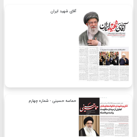
آقای شهید ایران
حماسه حسینی - شماره چهارم