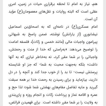
هم، نیاز به امام تا لحظه برقراری حیات در زمین، امری
عقلی است که البته روایات و نقل‌های معصومان(ع) مؤید
آن است.
امام عسکری(ع) در نامه‌ای که به اسحاق‌بن اسماعیل
نیشابوری (از یارانش) نوشته، ضمن پاسخ به شبهاتی
پیرامون واجبات مالی (مانند خمس و زکات)، فلسفه امامت
را توضیح می‌دهد: «به‌راستی که خدا از منت و رحمتش،
واجباتی را بر شما مقرر کرد، نه به‌خاطر نیازی که به آنها
داشت؛ بلکه به‌جهت محبت به شما- که جز او شایسته
پرستش نیست- تا بد را از خوب جدا کند و آنچه را در دل
دارید، بیازماید و برای رسیدن به رحمت خدا بر همه سبقت
گیرید و مایه تفاضل مقام‌های بهشتی شما شود؛ لذا حج و
عمره و اقامه نماز و پرداخت زکات و انجام روزه و پای‌بندی
به ولایت را بر شما مقرر داشته است. برای فهمیدن فرائض،