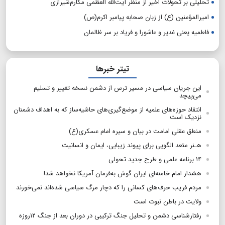
تحلیلی بر تحولات اخیر از منظر آیت‌الله العظمی مکارم‌شیرازی
امیرالمؤمنین (ع) از زبان صحابه پیامبر اکرم(ص)
فاطمیه یعنی غدیر و عاشورا و فریاد بر سر ظالمان
تیتر خبرها
این جریان سیاسی در مسیر ترس از دشمن نسخه تغییر و تسلیم
می‌پیچد
انتقاد حوزه‌های علمیه از موضع‌گیری‌های حاشیه‌ساز که به اهداف دشمنان
نزدیک است
منطق عقلیِ امامت در بیان و سیره امام عسکری(ع)
هـنر متعد الگویی برای پیوند زیبایی، ایمان و انسانیت
۱۴ برنامه علمی و طرح جدید تحولی
هشدار امام خامنه‌ای ایران گوش به‌فرمان آمریکا نخواهد شد!
مردم فریب حرف‌های کسانی را که دچار مرگ سیاسی شده‌اند نمی‌خورند
ولایت در باطن نبوت است
رفتارشناسی دشمن و تحلیل جنگ ترکیبی در دوران بعد از جنگ ۱۲روزه