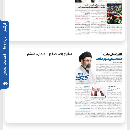
آرشیو
درباره ما
صالح بعد صالح - شماره ششم
اطلاعات تماس