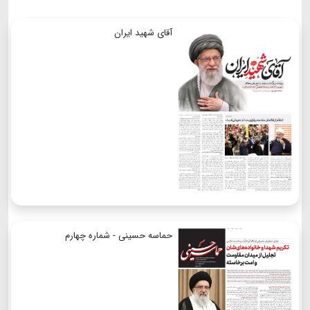
آقای شهید ایران
حماسه حسینی - شماره چهارم