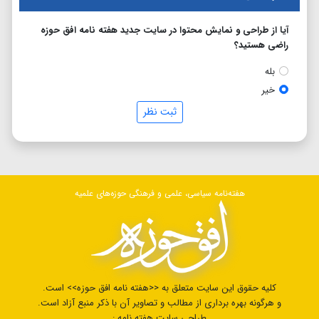
آیا از طراحی و نمایش محتوا در سایت جدید هفته نامه افق حوزه
راضی هستید؟
بله
خیر
ثبت نظر
هفته‌نامه سیاسی، علمی و فرهنگی حوزه‌های علمیه
کلیه حقوق این سایت متعلق به <<هفته نامه افق حوزه>> است.
و هرگونه بهره برداری از مطالب و تصاویر آن با ذکر منبع آزاد است.
طراحی سایت هفته نامه :