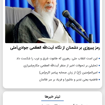
رمز پیروزی بر دشمنان از نگاه آیت‌الله العظمی جوادی‌آملی
این است انقلاب ملی: رهبری که طاغوت شرق و غرب را شکست داد
تحلیلی بر تحولات اخیر از منظر آیت‌الله العظمی مکارم‌شیرازی
امیرالمؤمنین (ع) از زبان صحابه پیامبر اکرم(ص)
فاطمیه یعنی غدیر و عاشورا و فریاد بر سر ظالمان
تیتر خبرها