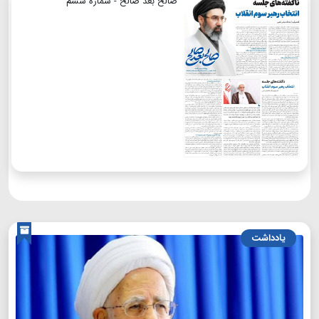
صالح بعد صالح - شماره ششم
یادداشت