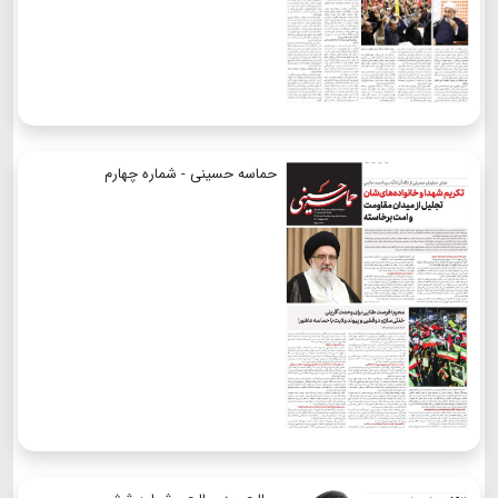
حماسه حسینی - شماره چهارم