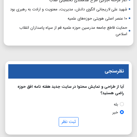
آغاز مرحله اجرایی طرح هدفمندی تحصیلی طلاب
شهید علی لاریجانی الگوی دانش، مدیریت، معنویت و ارادت به رهبری بود
۱۰ عنصر اصلی هویتی حوزه‌های علمیه
حمایت قاطع جامعه مدرسین حوزه علمیه قم از سپاه پاسداران انقلاب
اسلامی
نظرسنجی
آیا از طراحی و نمایش محتوا در سایت جدید هفته نامه افق حوزه
راضی هستید؟
بله
خیر
ثبت نظر