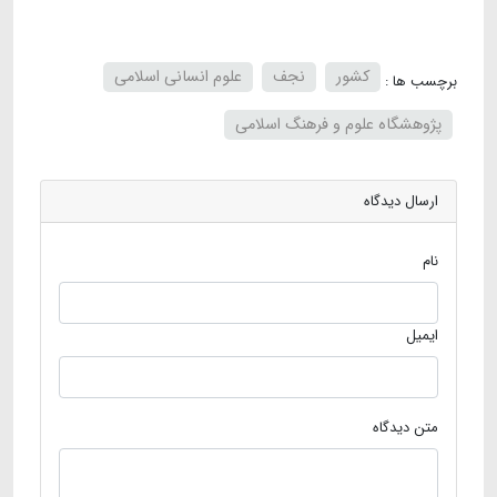
کشور
نجف
علوم انسانی اسلامی
برچسب ها :
پژوهشگاه علوم و فرهنگ اسلامی
ارسال دیدگاه
نام
ایمیل
متن دیدگاه