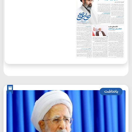
یادداشت