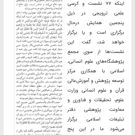
اینکه ۷۷ نشست و کرسی
علمی ترویجی در ذیل
پنجمین همایش درحال
برگزاری است و یا برگزار
خواهد شد، گفت: این
نشست‌ها از سوی مجمع
پژوهشگاه‌های علوم انسانی،
اسلامی با همکاری مرکز
توسعه پژوهش و آموزش‌عالی
قرآن و علوم انسانی وزارت
علوم، تحقیقات و فناوری و
معاونت پژوهشی دفتر
تبلیغات اسلامی برگزار
می‌شود. ما در این پنج