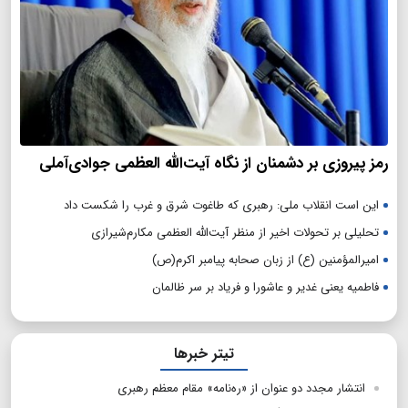
رمز پیروزی بر دشمنان از نگاه آیت‌الله العظمی جوادی‌آملی
این است انقلاب ملی: رهبری که طاغوت شرق و غرب را شکست داد
تحلیلی بر تحولات اخیر از منظر آیت‌الله العظمی مکارم‌شیرازی
امیرالمؤمنین (ع) از زبان صحابه پیامبر اکرم(ص)
فاطمیه یعنی غدیر و عاشورا و فریاد بر سر ظالمان
تیتر خبرها
انتشار مجدد دو عنوان از «ره‌نامه» مقام معظم رهبری