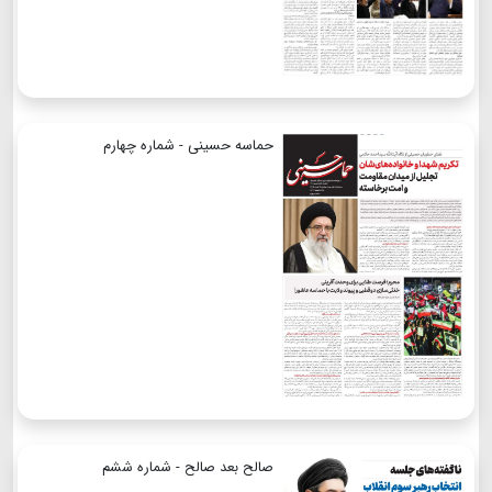
حماسه حسینی - شماره چهارم
صالح بعد صالح - شماره ششم