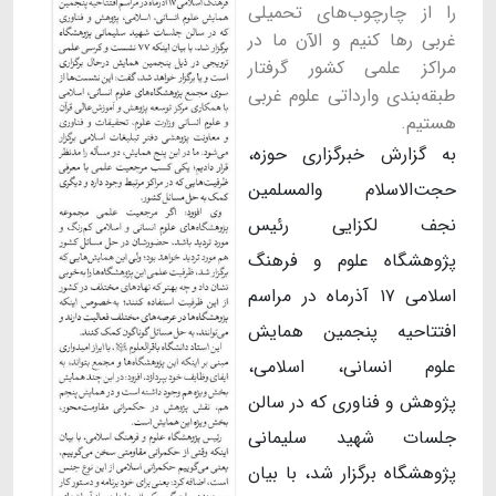
را از چارچوب‌های تحمیلی
غربی رها کنیم و الآن ما در
مراکز علمی کشور گرفتار
طبقه‌بندی وارداتی علوم غربی
هستیم.
به گزارش خبرگزاری حوزه،
حجت‌الاسلام والمسلمین
نجف لکزایی رئیس
پژوهشگاه علوم و فرهنگ
اسلامی ۱۷ آذرماه در مراسم
افتتاحیه پنجمین همایش
علوم انسانی، اسلامی،
پژوهش و فناوری که در سالن
جلسات شهید سلیمانی
پژوهشگاه برگزار شد، با بیان