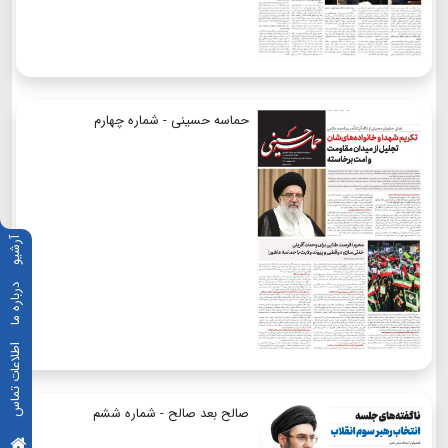
حماسه حسینی - شماره چهارم
آرشیو
درباره ما
اطلاعات تماس
صالح بعد صالح - شماره ششم