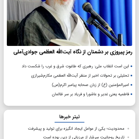
رمز پیروزی بر دشمنان از نگاه آیت‌الله العظمی جوادی‌آملی
این است انقلاب ملی: رهبری که طاغوت شرق و غرب را شکست داد
تحلیلی بر تحولات اخیر از منظر آیت‌الله العظمی مکارم‌شیرازی
امیرالمؤمنین (ع) از زبان صحابه پیامبر اکرم(ص)
فاطمیه یعنی غدیر و عاشورا و فریاد بر سر ظالمان
تیتر خبرها
محدودیت؛ یکی از عوامل ایجاد انگیزه برای تولید و پیشرفت
تاریخ روحانیت سرشار از مرزبانی از دین بوده است