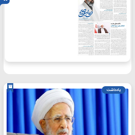
یادداشت