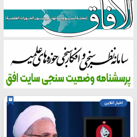
اخبار آنلاین