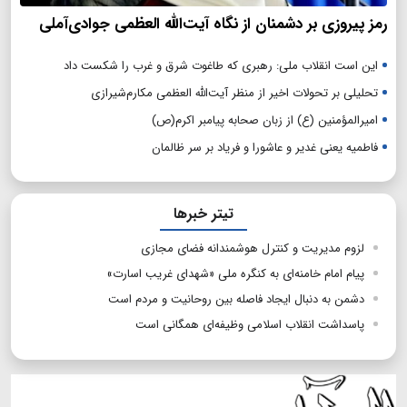
رمز پیروزی بر دشمنان از نگاه آیت‌الله العظمی جوادی‌آملی
این است انقلاب ملی: رهبری که طاغوت شرق و غرب را شکست داد
تحلیلی بر تحولات اخیر از منظر آیت‌الله العظمی مکارم‌شیرازی
امیرالمؤمنین (ع) از زبان صحابه پیامبر اکرم(ص)
فاطمیه یعنی غدیر و عاشورا و فریاد بر سر ظالمان
تیتر خبرها
لزوم مدیریت و کنترل هوشمندانه فضای مجازی
پیام امام خامنه‌ای به کنگره ملی «شهدای غریب اسارت»
دشمن به دنبال ایجاد فاصله بین روحانیت و مردم است
پاسداشت انقلاب اسلامی وظیفه‌ای همگانی است