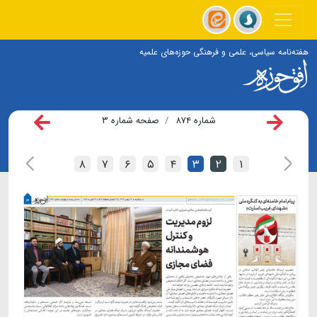
هفته‌نامه سیاسی، علمی و فرهنگی حوزه‌های علمیه
شماره ۸۷۴
صفحه شماره ۳
۸
۷
۶
۵
۴
۳
۲
۱