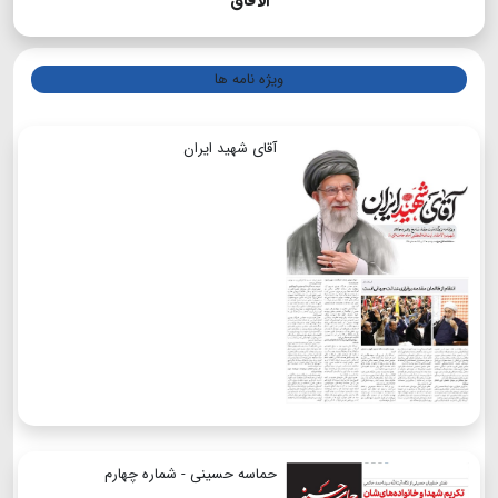
الآفاق
ویژه نامه ها
آقای شهید ایران
حماسه حسینی - شماره چهارم