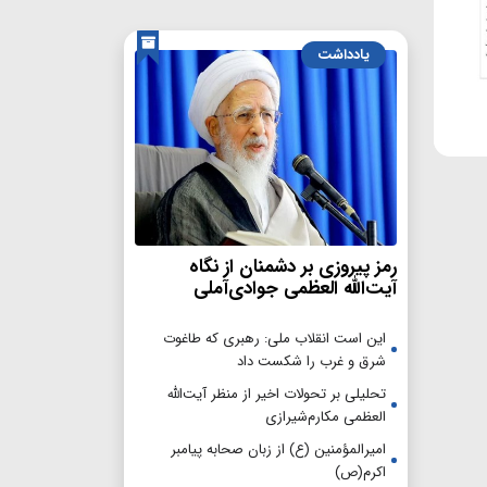
یادداشت
رمز پیروزی بر دشمنان از نگاه
آیت‌الله العظمی جوادی‌آملی
این است انقلاب ملی: رهبری که طاغوت
شرق و غرب را شکست داد
تحلیلی بر تحولات اخیر از منظر آیت‌الله
العظمی مکارم‌شیرازی
امیرالمؤمنین (ع) از زبان صحابه پیامبر
اکرم(ص)