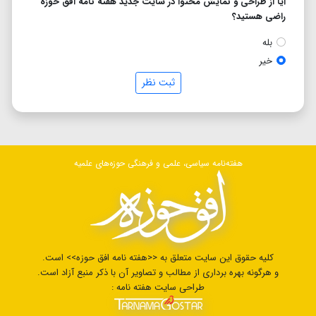
آیا از طراحی و نمایش محتوا در سایت جدید هفته نامه افق حوزه
راضی هستید؟
بله
خیر
ثبت نظر
هفته‌نامه سیاسی، علمی و فرهنگی حوزه‌های علمیه
کلیه حقوق این سایت متعلق به <<هفته نامه افق حوزه>> است.
و هرگونه بهره برداری از مطالب و تصاویر آن با ذکر منبع آزاد است.
طراحی سایت هفته نامه :