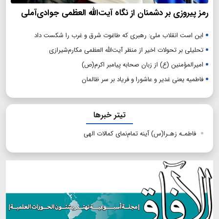
رمز پیروزی بر دشمنان از نگاه آیت‌الله العظمی جوادی‌آملی
این است انقلاب ملی: رهبری که طاغوت شرق و غرب را شکست داد
تحلیلی بر تحولات اخیر از منظر آیت‌الله العظمی مکارم‌شیرازی
امیرالمؤمنین (ع) از زبان صحابه پیامبر اکرم(ص)
فاطمیه یعنی غدیر و عاشورا و فریاد بر سر ظالمان
تیتر خبرها
فاطمـه زهـرا(س) آینه تمام‌نمای کمالات الهی