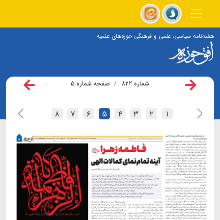
هفته‌نامه سیاسی، علمی و فرهنگی حوزه‌های علمیه
شماره ۸۲۲
صفحه شماره ۵
۸
۷
۶
۵
۴
۳
۲
۱