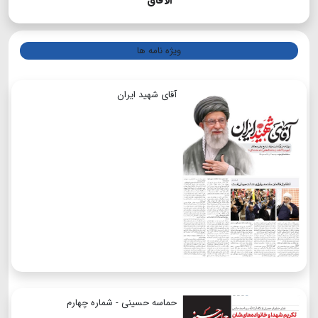
الآفاق
ویژه نامه ها
آقای شهید ایران
حماسه حسینی - شماره چهارم