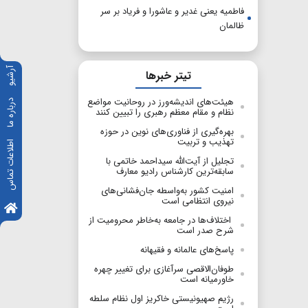
فاطمیه یعنی غدیر و عاشورا و فریاد بر سر
ظالمان
آرشیو
تیتر خبرها
​​​​​​​هیئت‌های اندیشه‌ورز در روحانیت مواضع
درباره ما
نظام و مقام معظم رهبری را تبیین کنند
بهره‌گیری از فناوری‌های نوین در حوزه
تهذیب و تربیت
اطلاعات تماس
تجلیل از آیت‌الله سید‌احمد خاتمی با
سابقه‌ترین کارشناس رادیو معارف
امنیت کشور به‌واسطه جان‌فشانی‌های
نیروی انتظامی است
اختلاف‌ها در جامعه به‌خاطر محرومیت از
شرح صدر است
پاسخ‌های عالمانه و فقیهانه
طوفان‌الاقصی سرآغازی برای تغییر چهره
خاورمیانه است
رژیم صهیونیستی خاکریز اول نظام سلطه