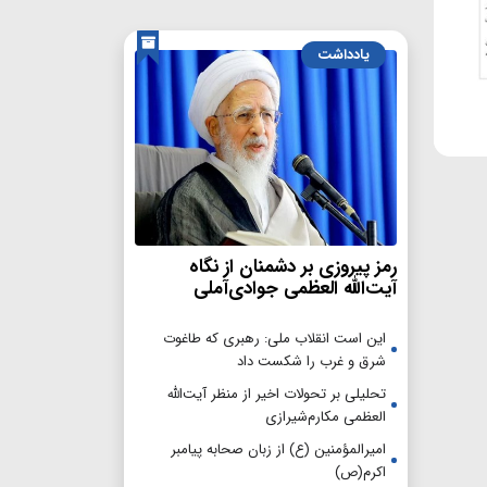
یادداشت
رمز پیروزی بر دشمنان از نگاه
آیت‌الله العظمی جوادی‌آملی
این است انقلاب ملی: رهبری که طاغوت
شرق و غرب را شکست داد
تحلیلی بر تحولات اخیر از منظر آیت‌الله
العظمی مکارم‌شیرازی
امیرالمؤمنین (ع) از زبان صحابه پیامبر
اکرم(ص)