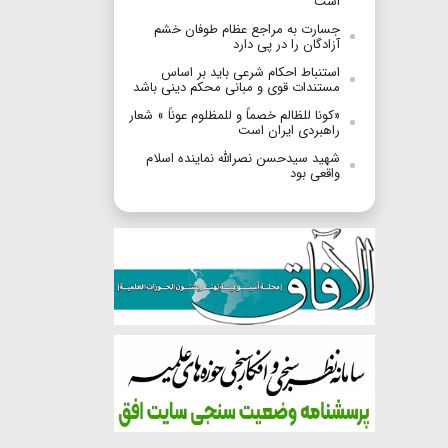
است
جسارت به مراجع عظام طوفان خشم
آزادگان را در پی دارد
استنباط احکام شرعی باید بر اساس
مستندات قوی و مبانی محکم دینی باشد
«کونا للظالم خصماً و للمظلوم عوناً » شعار
راهبردی ایران است
شهید سید‌حسن نصرالله نماینده اسلام
واقعی بود