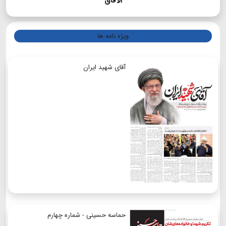
الآفاق
ویژه نامه ها
آقای شهید ایران
حماسه حسینی - شماره چهارم