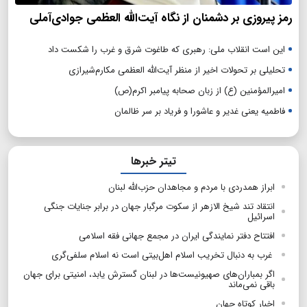
رمز پیروزی بر دشمنان از نگاه آیت‌الله العظمی جوادی‌آملی
این است انقلاب ملی: رهبری که طاغوت شرق و غرب را شکست داد
تحلیلی بر تحولات اخیر از منظر آیت‌الله العظمی مکارم‌شیرازی
امیرالمؤمنین (ع) از زبان صحابه پیامبر اکرم(ص)
فاطمیه یعنی غدیر و عاشورا و فریاد بر سر ظالمان
تیتر خبرها
ابراز همدردی با مردم و مجاهدان حزب‌الله لبنان
انتقاد تند شیخ الازهر از سکوت مرگبار جهان در برابر جنایات جنگی
اسرائیل
افتتاح دفتر نمایندگی ایران در مجمع جهانی فقه اسلامی
غرب به دنبال تخریب اسلام اهل‌بیتی‌ است نه اسلام سلفی‌گری
اگر بمباران‌های صهیونیست‌ها در لبنان گسترش یابد، امنیتی برای جهان
باقی نمی‌ماند
اخبار کوتاه جهان