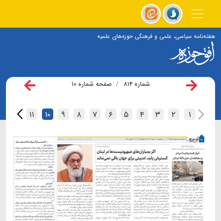
هفته‌نامه سیاسی، علمی و فرهنگی حوزه‌های علمیه
شماره ۸۱۴
صفحه شماره ۱۰
۱۲
۱۱
۱۰
۹
۸
۷
۶
۵
۴
۳
۲
۱