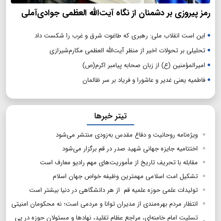
رمز پیروزی بر دشمنان از نگاه آیت‌الله العظمی جوادی‌آملی
این است انقلاب ملی: رهبری که طاغوت شرق و غرب را شکست داد
تحلیلی بر تحولات اخیر از منظر آیت‌الله العظمی مکارم‌شیرازی
امیرالمؤمنین (ع) از زبان صحابه پیامبر اکرم(ص)
فاطمیه یعنی غدیر و عاشورا و فریاد بر سر ظالمان
تیتر خبرها
ویژه‌نامه روحانیت و دفاع مقدس به‌زودی منتشر می‌شود
اختتامیه جایزه جهانی شهید صدر در قم برگزار می‌شود
مقابله با تحریف تاریخ از مأموریت‌های مهم رادیو معارف است
تشکیل امت‌ اسلامی مهمترین وظیفه خواص جهان اسلام
تولیدات علمی حوزه علمیه قم از هر دانشگاهی در دنیا بیشتر است
انتظار مردم بهره‌مندی از مدیران توانا و مردمی است؛ نه محکومان امنیتی
تسلیت امام خامنه‌ای، مراجع عظام تقلید، نهادها و مسئولان حوزه در پی