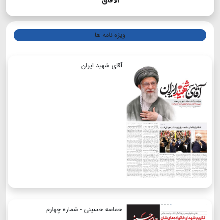
الآفاق
ویژه نامه ها
آقای شهید ایران
حماسه حسینی - شماره چهارم