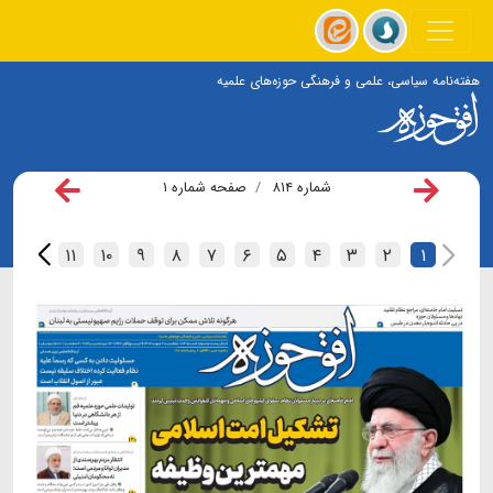
هفته‌نامه سیاسی، علمی و فرهنگی حوزه‌های علمیه
شماره ۸۱۴
صفحه شماره ۱
۱۲
۱۱
۱۰
۹
۸
۷
۶
۵
۴
۳
۲
۱