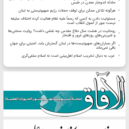
حادثه اندوه‌بار معدن در طبس
هرگونه تلاش ممکن برای توقف حملات رژیم صهیونیستی به لبنان
مسئولیت دادن به کسی که رسماً علیه نظام فعالیت کرده اختلاف سلیقه
نیست عبور از اصول انقلاب است
روحانیت در هشت سال دفاع مقدس چه نقشی داشت؟ روایت سختی‌ها
و شیرینی‌های روزهای غرور و افتخار
اگر بمباران‌های صهیونیست‌ها در لبنان گسترش یابد، امنیتی برای جهان
باقی نمی‌ماند
غرب به دنبال تخریب اسلام اهل‌بیتی‌ است نه اسلام سلفی‌گری