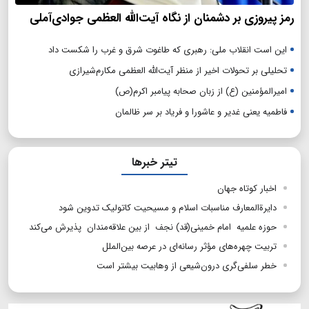
رمز پیروزی بر دشمنان از نگاه آیت‌الله العظمی جوادی‌آملی
این است انقلاب ملی: رهبری که طاغوت شرق و غرب را شکست داد
تحلیلی بر تحولات اخیر از منظر آیت‌الله العظمی مکارم‌شیرازی
امیرالمؤمنین (ع) از زبان صحابه پیامبر اکرم(ص)
فاطمیه یعنی غدیر و عاشورا و فریاد بر سر ظالمان
تیتر خبرها
اخبار کوتاه جهان
دایرةالمعارف مناسبات اسلام و مسیحیت کاتولیک تدوین شود
حوزه علمیه امام خمینی(قد) نجف از بین علاقه‌مندان پذیرش می‌کند
تربیت چهره‌های مؤثر رسانه‌ای در عرصه بین‌الملل
خطر سلفی‌گری درون‌شیعی از وهابیت بیشتر است