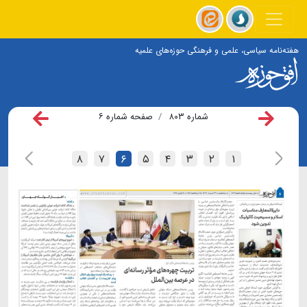
هفته‌نامه سیاسی، علمی و فرهنگی حوزه‌های علمیه
شماره ۸۰۳
صفحه شماره ۶
۸
۷
۶
۵
۴
۳
۲
۱