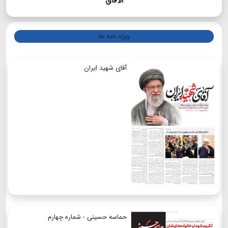
الآفاق
ویژه نامه ها
آقای شهید ایران
حماسه حسینی - شماره چهارم