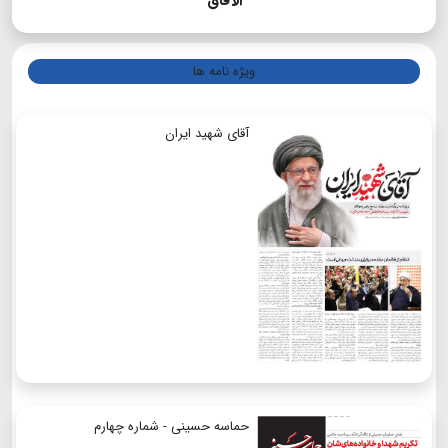
الآفاق
ویژه نامه ها
آقای شهید ایران
حماسه حسینی - شماره چهارم