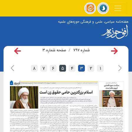
هفته‌نامه سیاسی، علمی و فرهنگی حوزه‌های علمیه
شماره ۷۹۷
صفحه شماره ۳
۸
۷
۶
۵
۴
۳
۲
۱