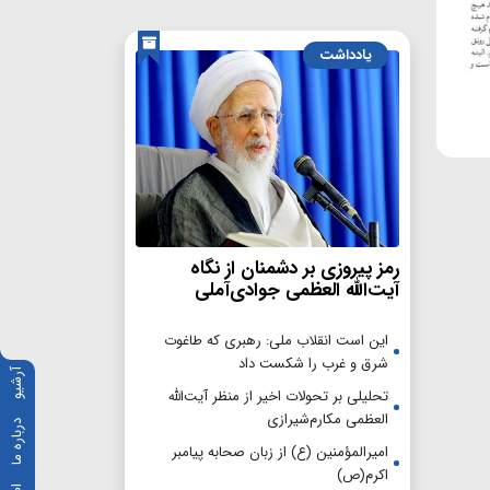
یادداشت
رمز پیروزی بر دشمنان از نگاه
آیت‌الله العظمی جوادی‌آملی
این است انقلاب ملی: رهبری که طاغوت
شرق و غرب را شکست داد
آرشیو
تحلیلی بر تحولات اخیر از منظر آیت‌الله
العظمی مکارم‌شیرازی
درباره ما
امیرالمؤمنین (ع) از زبان صحابه پیامبر
اکرم(ص)