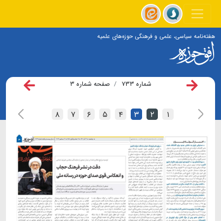
هفته‌نامه سیاسی، علمی و فرهنگی حوزه‌های علمیه
شماره ۷۳۳
صفحه شماره ۳
۸
۷
۶
۵
۴
۳
۲
۱