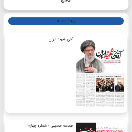
الآفاق
ویژه نامه ها
آقای شهید ایران
حماسه حسینی - شماره چهارم