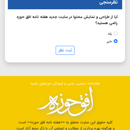
نظرسنجی
آیا از طراحی و نمایش محتوا در سایت جدید هفته نامه افق حوزه
راضی هستید؟
بله
خیر
ثبت نظر
هفته‌نامه سیاسی، علمی و فرهنگی حوزه‌های علمیه
کلیه حقوق این سایت متعلق به <<هفته نامه افق حوزه>> است.
و هرگونه بهره برداری از مطالب و تصاویر آن با ذکر منبع آزاد است.