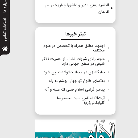
درباره ما
فاطمیه یعنی غدیر و عاشورا و فریاد بر سر
ظالمان
اطلاعات تماس
تیتر خبرها
اجتهاد مطلق همراه با تخصص در علوم
مختلف
حجم بالای شبهات نشان از اهمیت تفکر
شیعی در سطح جهانی دارد
جایگاه زن در ایجاد خانواده تبیین شود
به‌تمنای طلوع تو جهان چشم به راه
پیامبر گرامی اسلام‌ صلی الله علیه و آله:
آیت‌الله‌العظمی سید محمدرضا
گلپایگانی(ره)