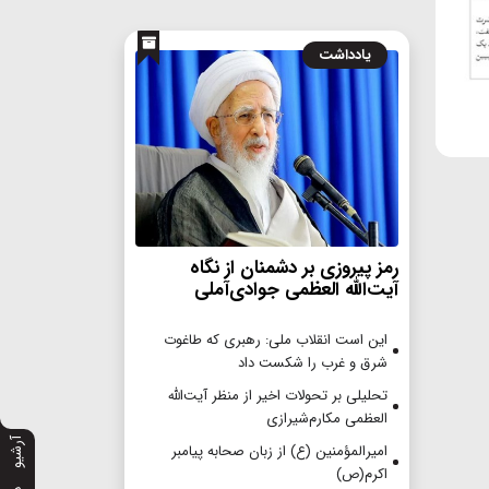
یادداشت
رمز پیروزی بر دشمنان از نگاه
آیت‌الله العظمی جوادی‌آملی
این است انقلاب ملی: رهبری که طاغوت
شرق و غرب را شکست داد
تحلیلی بر تحولات اخیر از منظر آیت‌الله
العظمی مکارم‌شیرازی
آرشیو
امیرالمؤمنین (ع) از زبان صحابه پیامبر
اکرم(ص)