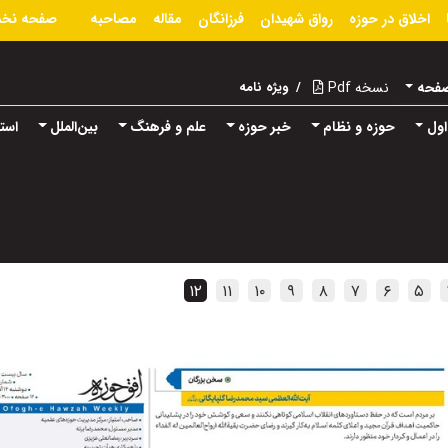
اخلاق در حوزه
رواق شهیدان
فرزانگان
مقاله
مصاحبه
صفحه نخ
صفحه
نسخه Pdf
/
ویژه نامه
ول
حوزه و نظام
خبر حوزه
علم و فرهنگ
بین‌الملل
استا
۱۲
۱۱
۱۰
۹
۸
۷
۶
۵