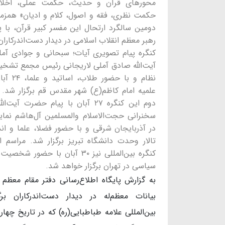
محورهای قرآن و حدیث، حکمت عملی، اخلاق
حکمت نظری، فقه و اصول، کلام و ادیان» همزما
دومین سالگرد ارتحال این مفسر کبیر قرآن، با
رهبر معظم انقلاب اسلامی در دیدار دست‌اندرکاران
کنگره پیام تصویری آیات؛ سبحانی و جوادی آمل
آیت‌الله صادق آملی لاریجانی رئیس مجمع ت
نظام و با حض
علمیه امام کاظم(ع) شهر مقدس قم برگزار شد. 
دوم این کنگره ۲۷ آبان با پیام حضرت آی
سخنرانی حجت‌الاسلام والمسلمین آل‌هاشم نماین
در آذربایجان شرقی و با حضور فضلا، علما و ان
تالار وحدت دانشگاه تبریز برگزار شد. مراسم ا
کنگره بین‌المللی نیز ۳۰ آبان با حضور
سیاسی در تهران برگزار خواهد شد.
به گزارش پایگاه اطلاع‌رسانی دفتر مقام معظم
بیانات معظم‌له در دیدار دست‌اندرکاران برگ