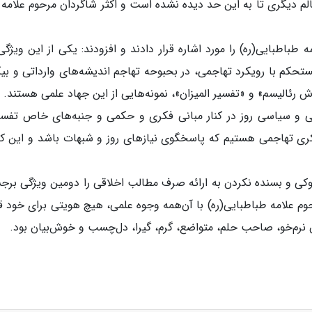
 دیگری تا به این حد دیده نشده است و اکثر شاگردان مرحوم علامه ن
طباطبایی(ره) را مورد اشاره قرار دادند و افزودند: یکی از این ویژگی‌
حکم با رویکرد تهاجمی، در بحبوحه تهاجم اندیشه‌های وارداتی و بیگ
ش رئالیسم» و «تفسیر المیزان»، نمونه‌هایی از این جهاد علمی هستند.
ماعی و سیاسی روز در کنار مبانی فکری و حکمی و جنبه‌های خاص تفس
ه فکری تهاجمی هستیم که پاسخگوی نیازهای روز و شبهات باشد و این کار
وکی و بسنده نکردن به ارائه صرف مطالب اخلاقی را دومین ویژگی برج
وم علامه طباطبایی(ره) با آن‌همه وجوه علمی، هیچ هویتی برای خود ق
 نرم‌خو، صاحب حلم، متواضع، گرم، گیرا، دل‌چسب و خوش‌بیان بود.