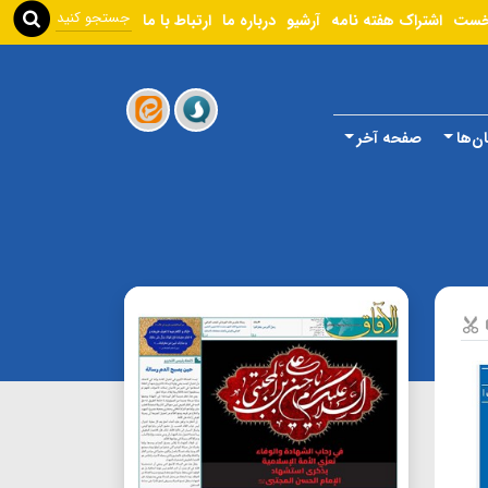
خست
اشتراک هفته نامه
آرشیو
درباره ما
ارتباط با ما
ن‌ها
صفحه آخر