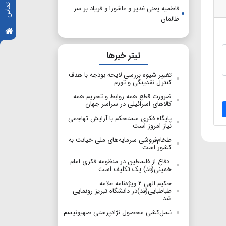
فاطمیه یعنی غدیر و عاشورا و فریاد بر سر
ظالمان
تیتر خبرها
تغییر شیوه بررسی لایحه بودجه با هدف
کنترل نقدینگی و تورم
ضرورت قطع همه روابط و تحریم همه
کالاهای اسرائیلی در سراسر جهان
پایگاه فکری مستحکم با آرایش تهاجمی
نیاز امروز است
طخام‌فروشی سرمایه‌های ملی خیانت به
کشور است
دفاع از فلسطین در منظومه فکری امام
خمینی(قد) یک تکلیف است
حکیم الهی ۲ ویژه‌نامه علامه
طباطبایی(قد)در دانشگاه تبریز رونمایی
شد
نسل‌کشی محصول نژادپرستی صهیونیسم