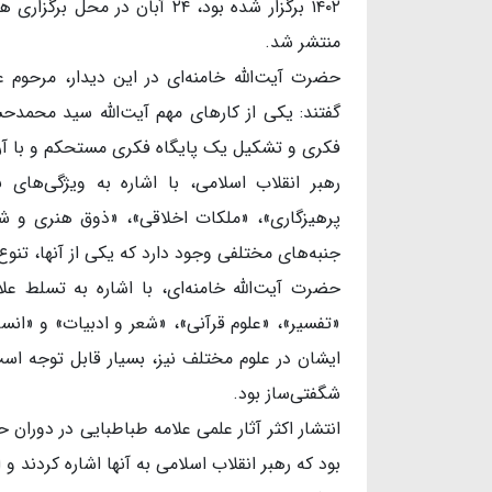
۱۴۰۲ برگزار شده بود، ۲۴ آبان در محل ب
منتشر شد.
حضرت آیت‌الله خامنه‌ای در این دیدار، مرحوم عل
گفتند: یکی از کارهای مهم آیت‌الله سید محمدحس
فکری و تشکیل یک پایگاه فکری مستحکم و با آرایش
رهبر انقلاب اسلامی، با اشاره به ویژگی‌های
پرهیزگاری»، «ملکات اخلاقی»، «ذوق هنری و شع
جنبه‌های مختلفی وجود دارد که یکی از آنها، تنو
حضرت آیت‌الله خامنه‌ای، با اشاره به تسلط 
«تفسیر»، «علوم قرآنی»، «شعر و ادبیات» و «ان
ایشان در علوم مختلف نیز، بسیار قابل توجه ا
شگفتی‌ساز بود.
انتشار اکثر آثار علمی علامه طباطبایی در دوران
بود که رهبر انقلاب اسلامی به آنها اشاره کردند 