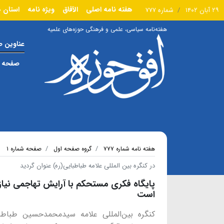
هفته نامه اصلی
الآفاق
ویژه نامه
استان ه
۲۹ آبان ۱۴۰۲
شماره ۷۷۷
هفته‌نامه سیاسی، علمی و فرهنگی حوزه‌های علمیه
عناوین 
صفحه ا
هفته نامه شماره ۷۷۷
گروه صفحه اول
صفحه شماره ۱
در کنگره بین المللی علامه طباطبایی(ره) عنوان گردید
پایگاه فکری مستحکم با آرایش تهاجمی نیاز 
است
کنگره بین‌المللی علامه سیدمحمدحسین طباطبا