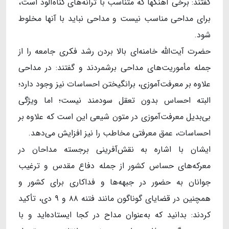
گفتند: برخی آهنگ‎ها که متناسب با ترانه‌های گناه‌آلود است،
برای مداحی مناسب نیست و مداحی نباید با آنها مخلوط
شود.
حضرت آیت‌الله خامنه‌ای بالا بردن رشد فکری جامعه را از
جمله مأموریت‌های مداحی برشمردند و گفتند: در مداحی
علاوه بر معرفت‌آموزی، برانگیختن احساسات نیز وجود دارد؛
البته احساس بدون تعقل سودمند نیست؛ اما ویژگی
بی‌بدیل معرفت‌آموزی در متون شیعی این است که علاوه بر
احساسات، عمق معرفتی مخاطب را نیز افزایش می‌دهد.
ایشان با اشاره به نقش‌آفرینی برجسته مداحان در
معرکه‌های حساس کشور از جمله دفاع مقدس و ترغیب
جوانان به حضور در جبهه‌ها و فداکاری برای کشور و
همچنین در قضایای گوناگون مانند فتنه ۸۸ و ۹ دی، تأکید
کردند: بدانید که به‌عنوان مداح در کجا ایستاده‌اید و با