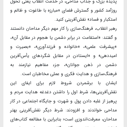
پدیده بزرگ و جذاب مداحی، در خدمت انقلاب یعنی تحول
روزآمد کشور و گسترش فضای «مبارزه با طاغوت و ظالم و
استکبار و فساد» نقش‌آفرینی کنید.
رهبر انقلاب، فرهنگ‌سازی را کار مهم دیگر مداحان دانستند
و گفتند: «استقامت در برابر دشمن یا هجوم در مقابل آن»،
«پیشرفت علمی»، «خانواده و فرزندآوری»، «بصیرت و
امیددهی» و «ایستادن در مقابل شگردهای یأس‌آفرین
دشمن در ذهن جوانان»، جزء مفاهیم نیازمند به
فرهنگ‌سازی و هدایت فکری و عملی مخاطبان است.
ایشان با برشمردن شروط لازم برای ایفای این
نقش‌آفرینی‌ها، شرط اول را داشتن دغدغه هدایت مردم و
پرهیز از غلبه دادن پول و شهرت و جایگاه اجتماعی در کار
مداحی خواندند و افزودند: شرط دیگر نقش‌آفرینی بهتر
مداحان، معرفت‌اندوزی است؛ بنابراین با مطالعه کتاب‌های