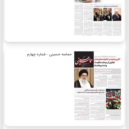
حماسه حسینی - شماره چهارم