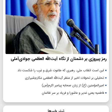
رمز پیروزی بر دشمنان از نگاه آیت‌الله العظمی جوادی‌آملی
این است انقلاب ملی: رهبری که طاغوت شرق و غرب را شکست داد
تحلیلی بر تحولات اخیر از منظر آیت‌الله العظمی مکارم‌شیرازی
امیرالمؤمنین (ع) از زبان صحابه پیامبر اکرم(ص)
فاطمیه یعنی غدیر و عاشورا و فریاد بر سر ظالمان
تیتر خبرها