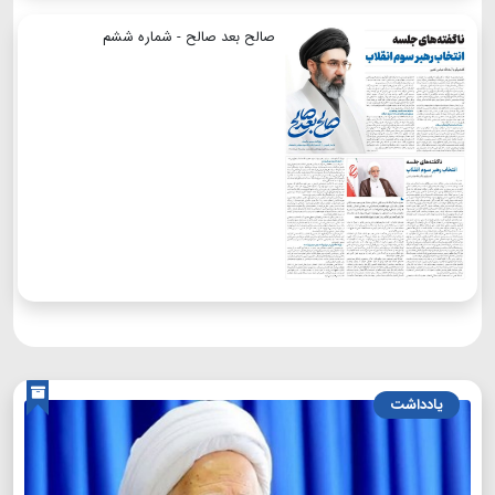
صالح بعد صالح - شماره ششم
یادداشت