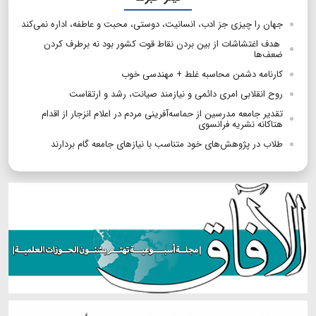
جهان را چیزی جز ادب، انسانیت، دوستی، محبت و عاطفه، اداره نمی‌کند
هدف اغتشاشات از بین بردن نقاط قوت کشور بود نه برطرف کردن
ضعف‌ها
کارنامه دشمن محاسبه‌ غلط + مهندسی خوب
روح انقلابی امری دائمی و نیازمند صیانت، رشد و ارتقاست
تقدیر جامعه مدرسین از حماسه‌آفرینی مردم در اعلام انزجار از اقدام
هتاکانه نشریه فرانسوی
طلاب در پژوهش‌های خود متناسب با نیازهای جامعه گام بردارند