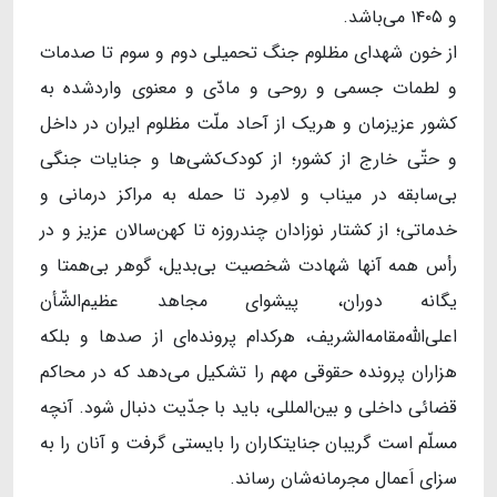
و ۱۴۰۵ می‌باشد.
از خون شهدای مظلوم جنگ تحمیلی دوم و سوم تا صدمات
و لطمات جسمی و روحی و مادّی و معنوی واردشده به
کشور عزیزمان و هریک از آحاد ملّت مظلوم ایران در داخل
و حتّی خارج از کشور؛ از کودک‌کشی‌ها و جنایات جنگی
بی‌سابقه در میناب و لامِرد تا حمله به مراکز درمانی و
خدماتی؛ از کشتار نوزادان چندروزه تا کهن‌سالان عزیز و در
رأس همه‌‌ آنها شهادت شخصیت بی‌بدیل، گوهر بی‌همتا و
یگانه دوران، پیشوای مجاهد عظیم‌الشّأن
اعلی‌الله‌مقامه‌الشریف، هرکدام پرونده‌ای از صدها و بلکه
هزاران پرونده حقوقی مهم را تشکیل می‌دهد که در محاکم
قضائی داخلی و بین‌المللی، باید با جدّیت دنبال شود. آنچه
مسلّم است گریبان جنایتکاران را بایستی گرفت و آنان را به
سزای اَعمال مجرمانه‌شان رساند.