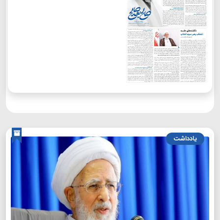
یادداشت