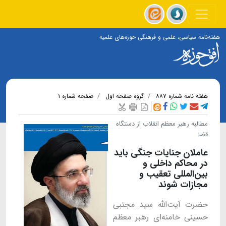
هفته‌نامه سیاسی، علمی و فرهنگی حوزه‌های علمیه
هفته نامه شماره ۸۸۷
گروه صفحه اول
صفحه شماره ۱
مطالبه رهبر معظم انقلاب از دستگاه
قضا
عاملان جنایات جنگی باید
در محاکم داخلی و
بین‌المللی تعقیب و
مجازات شوند
حضرت آیت‌الله سید مجتبی
حسینی خامنه‌ای رهبر معظم