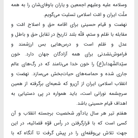
وسلامه ‌علیه ‌وعلیهم‌ اجمعین و یاران باوفای‌شان را به همه‌‌
ملّت ایران و امّت اسلامی تسلیت می‌گویم.
نهضت و قیام حسینی برای اقامه‌ حق و اصلاح امّت و
مقابله با ظلم و ستم، قلّه‌‌ بلند تاریخ در تقابل حق و باطل و
عدل و ظلم است و درس‌هایی بس ارزشمند و
فراموش‌نشدنی برای همه‌ آزادگان جهان دارد. خون
سیّدالشّهداء(ع) را خون خدا می‌نامند که در رگ‌های عالم
جاری شده و حماسه‌های حیات‌بخش می‌سازد. نهضت و
انقلاب اسلامی ایران از آن‌رو که شعبه‌ای برگرفته از همین
سرچشمه‌ نورانی است، باید همواره در پی دستیابی به
اهداف قیام حسینی باشد.
هفتم تیر هر سال یادآور شخصیت برجسته‌ انقلاب و آن
کسی است که با قرارگرفتن در رأس قوّه‌ قضائیه، در این
جهت تلاش بی‌وقفه‌ای را در پیش گرفت تا آنگاه که با