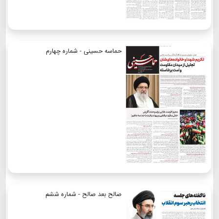
حماسه حسینی - شماره چهارم
صالح بعد صالح - شماره ششم