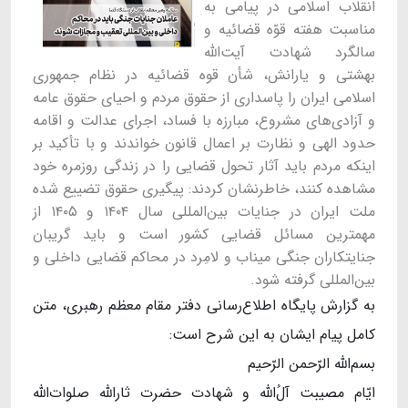
انقلاب اسلامی در پیامی به
مناسبت هفته قوّه قضائیه و
سالگرد شهادت آیت‌الله
بهشتی و یارانش، شأن قوه قضائیه در نظام جمهوری
اسلامی ایران را پاسداری از حقوق مردم و احیای حقوق عامه
و آزادی‌های مشروع، مبارزه با فساد، اجرای عدالت و اقامه
حدود الهی و نظارت بر اعمال قانون خواندند و با تأکید بر
اینکه مردم باید آثار تحول قضایی را در زندگی روزمره خود
مشاهده کنند، خاطرنشان کردند: پیگیری حقوق تضییع شده
ملت ایران در جنایات بین‌المللی سال ۱۴۰۴ و ۱۴۰۵ از
مهمترین مسائل قضایی کشور است و باید گریبان
جنایتکاران جنگی میناب و لامِرد در محاکم قضایی داخلی و
بین‌المللی گرفته شود.
به گزارش پایگاه اطلاع‌رسانی دفتر مقام معظم رهبری، متن
کامل پیام ایشان به این شرح است:
بسم‌الله الرّحمن الرّحیم
ایّام مصیبت آلُ‌الله و شهادت حضرت ثارالله صلوات‌الله‌