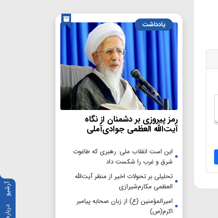
یادداشت
رمز پیروزی بر دشمنان از نگاه
آیت‌الله العظمی جوادی‌آملی
این است انقلاب ملی: رهبری که طاغوت
شرق و غرب را شکست داد
تحلیلی بر تحولات اخیر از منظر آیت‌الله
آرشیو
العظمی مکارم‌شیرازی
امیرالمؤمنین (ع) از زبان صحابه پیامبر
درباره ما
اکرم(ص)