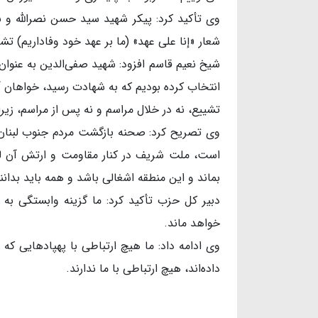
شعار «إنا علی عهد» (ما بر عهد خود وفاداریم) ت
شیخ نعیم قاسم افزود: شهید صفی‌الدین به عنوان د
انتخاب کرده بودیم که به شهادت رسید، خواهان آن
تشییع، نه در خلال مراسم و نه پس از مراسم، زیر
وی تصریح کرد: صحنه بازگشت مردم جنوب لبنان
است، ملت شریف در کنار مقاومت و ارتش آن لبنان
بماند و این منطقه اشغالی باشد و همه باید بدان
دبیر کل حزب تأکید کرد: ما گزینه وابستگی به خ
خواهد ماند.
وی ادامه داد: ما هیچ ارتباطی با پهپادهایی که و
داده‌اند، هیچ ارتباطی با ما ندارند.