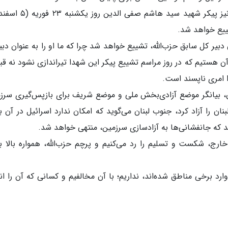
وی تأکید کرد: پیکر شهید سید حسن نصرالله و نیز پیکر شهید سید هاشم صف
شییع خواهد شد.
بیر کل سابق حزب‌الله، تشییع خواهد شد چرا که ما او را به عنوان دبی
 هستیم که در روز مراسم تشییع پیکر این شهدا تیراندازی نشود نه قبل
ا امری ناپسند است.
، بیانگر موضع آزادی‌بخش ملی و موضع شریف برای بازپس‌گیری سرز
 را آزاد کرد، جنوب لبنان می‌گوید که امکان ندارد اسرائیل در آن ب
ند که جانفشانی‌ها به آزادسازی سرزمین، منتهی خواهد شد.
ارج، شکست و تسلیم را رد می‌کنیم و پرچم حزب‌الله، همواره بالا ب
ارد برخی مناطق شده‌اند، نداریم؛ با آن مخالفیم و کسانی که آن را ان