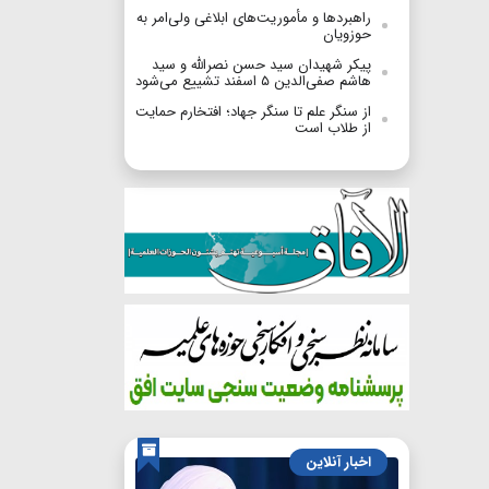
راهبردها و مأموریت‌های ابلاغی ولی‌امر به
حوزویان
پیکر شهیدان سید حسن نصرالله و سید
هاشم صفی‌الدین ۵ اسفند تشییع می‌شود
از سنگر علم تا سنگر جهاد؛ افتخارم حمایت
از طلاب است
اخبار آنلاین