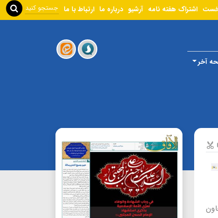
خست
اشتراک هفته نامه
آرشیو
درباره ما
ارتباط با ما
ه آخر
اون