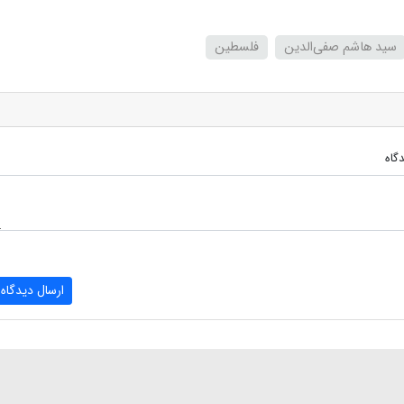
سید هاشم صفی‌الدین
فلسطین
گاه
ارسال دیدگاه