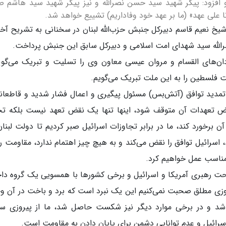
افزود: پیکر شهید سید حسن نصرالله و نیز پیکر شهید سید هاشم 
، شیخ نعیم قاسم دبیرکل جنبش حزب‌الله لبنان در سخنانی به تشریح آخ
الله سید شهدای امت اسلامی و دبیرکل سابق این جنبش پرداخت.
ن‌های القسام و مروان عیسی معاون وی را تسلیت و تبریک می‌گوی
 فلسطین را به این ملت تبریک می‌گویم.
تمدید توافق (آتش‌بس) مسئول پیگیری و اعمال فشار شدید و قاطعانه
ض تعهدات آن متوقف شود، اینها تنها یک نقض تعهد نیست بلکه تج
 برخورد کند، ما در برابر تجاوزات اسرائیل صبر کردیم تا دولت لبنان
سرائیل توافق را نقض می‌کند و به هیچ چیز اهتمام ندارد، مقاومت را
 مناسب عمل خواهیم کرد.
ت رهبری آمریکا و اسرائیل و برخی کشورها با همسویی یک گروه دا
روزی مطلق صحبت نمی‌کنیم این یک نبرد است که برد و باخت در آن و
وز شد و در برخی موارد دیگر نیز شکست حاصل شد، ما از پیروزی 
رائیل و عدم توانایی دشمن برای پایان دادن به مقاومت است.