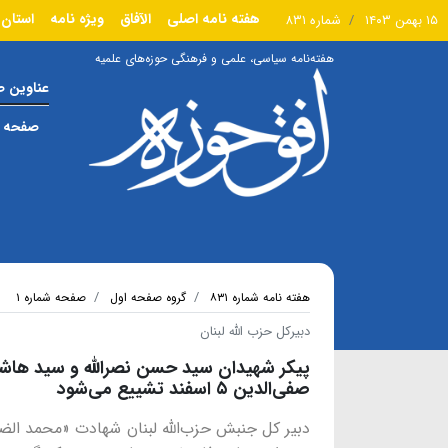
هفته نامه اصلی
الآفاق
ویژه نامه
استان 
۱۵ بهمن ۱۴۰۳
شماره ۸۳۱
هفته‌نامه سیاسی، علمی و فرهنگی حوزه‌های علمیه
عناوین 
صفحه ا
هفته نامه شماره ۸۳۱
گروه صفحه اول
صفحه شماره ۱
دبیرکل حزب الله لبنان
پیکر شهیدان سید حسن نصرالله و سید هاش
صفی‌الدین ۵ اسفند تشییع می‌شود
دبیر کل جنبش حزب‌الله لبنان شهادت «محمد الض