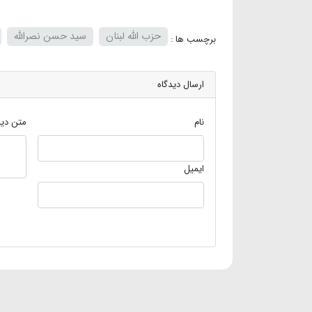
حزب الله لبنان
سید حسن نصرالله
برچسب ها :
ارسال دیدگاه
نام
متن دید
ایمیل