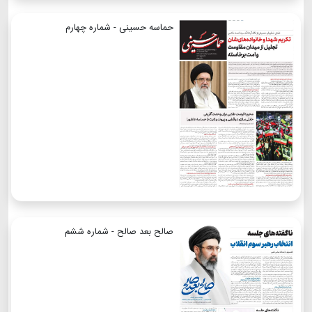
حماسه حسینی - شماره چهارم
صالح بعد صالح - شماره ششم