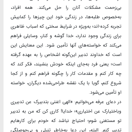
بی‌زحمت مشکلات آنان را حل می‌کند. همه افراد،
به‌خصوص طلبه‌ها، در زندگی خود این چیزها را کمابیش
تجربه کرده-اند؛ به‌ویژه در شرایط سختی که اسباب ظاهری
برای زندگی وجود ندارد، خدا گوشه و کنار، وسایلی فراهم
می‌کند که خواسته‌های آنها تأمین شود. این معنایش این
است که خداوند تدبیر این‌گونه اشخاص را به عهده گرفته
است؛ یعنی فرد به‌جای اینکه خودش بنشیند، فکر کند که
چه کار کنم و مقدمات کار را چگونه فراهم کنم و از کجا
شروع کنم، گویا با یک نقشه طراحی‌شده دیگران، خواسته
او تأمین می‌شود.
در دعای عرفه می‌خوانیم: «الهی اغننی بتدبیرک عن تدبیری
وباختیارک عن اختیاری»؛ خدایا! کاری کن که من به تدبیر
تو مستغنی شوم؛ احتیاج نباشد که خودم برای کارهایم
تدبیر کنم. البته، این دعا به‌خاطر تنبلی و بی‌حوصلگی