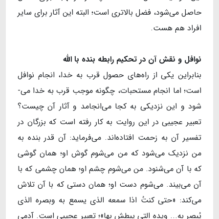
حاصل می‌شود، فضل بالاتری است؛ البته این آثار برای سایر
افراد هم هست.
نوافل و نقش آن در تحكیم رابطه بنده با الله
بنابراین یکی از راه‌های حصول قرب به خدا، انجام نوافل
است؛ اما انجام مستحبات، چگونه موجب قرب به خدا می-
شود و این نزدیکی به کجا می‌انجامد و آثار آن چیست؟
تعبیر عجیبی در این روایت به کار رفته است که بزرگان در
تفسیر آن به زحمت افتاده‌اند. می‌فرماید: آن قدر بنده به
من نزدیک می‌شود که من می‌شوم گوش او؛ همان گوشی
که با آن می‌شنود. من می‌شوم چشم او؛ همان چشمی که با
آن می‌بیند. می‌شوم دست او؛ همان دستی که با آن تلاش
می‌کند: «حتی کنتُ اذا سمعه الذی یسمع به وبصره الذی
یُبصر به... ویده التی یبطش بها»؛ تعبیر عجیبی است. آدمی