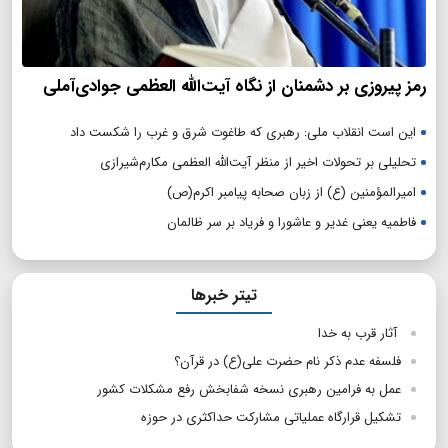
رمز پیروزی بر دشمنان از نگاه آیت‌الله العظمی جوادی‌آملی
این است انقلاب ملی: رهبری که طاغوت شرق و غرب را شکست داد
تحلیلی بر تحولات اخیر از منظر آیت‌الله العظمی مکارم‌شیرازی
امیرالمؤمنین (ع) از زبان صحابه پیامبر اکرم(ص)
فاطمیه یعنی غدیر و عاشورا و فریاد بر سر ظالمان
تیتر خبرها
آثار قرب به خدا
فلسفه عدم ذکر نام حضرت علی(ع) در قرآن؟
عمل به فرامین رهبری نسخه شفابخش رفع مشکلات کشور
تشکیل قرارگاه عملیاتی مشارکت حداکثری در حوزه‌