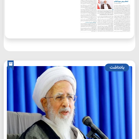
یادداشت