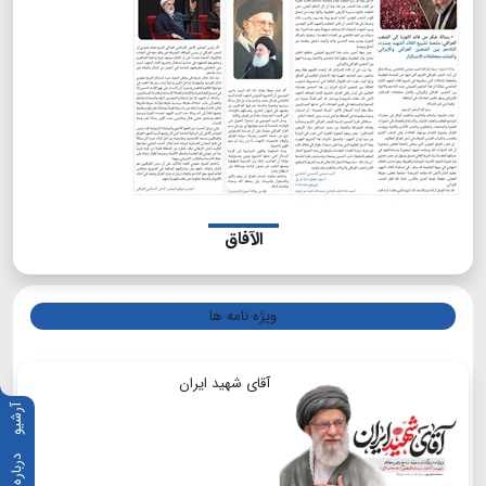
الآفاق
ویژه نامه ها
آقای شهید ایران
آرشیو
درباره ما