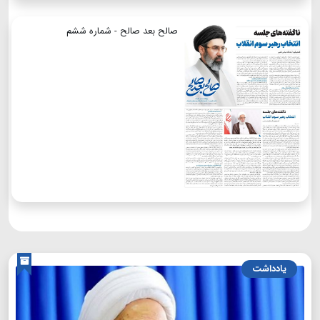
صالح بعد صالح - شماره ششم
یادداشت