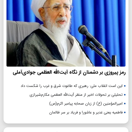
رمز پیروزی بر دشمنان از نگاه آیت‌الله العظمی جوادی‌آملی
این است انقلاب ملی: رهبری که طاغوت شرق و غرب را شکست داد
تحلیلی بر تحولات اخیر از منظر آیت‌الله العظمی مکارم‌شیرازی
امیرالمؤمنین (ع) از زبان صحابه پیامبر اکرم(ص)
فاطمیه یعنی غدیر و عاشورا و فریاد بر سر ظالمان