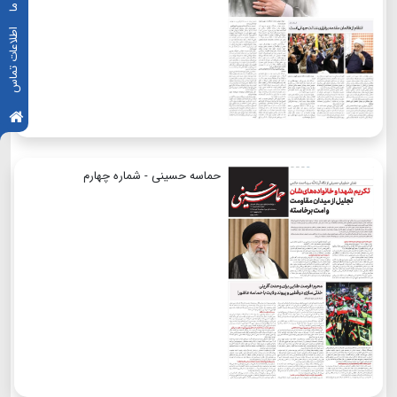
اطلاعات تماس
حماسه حسینی - شماره چهارم