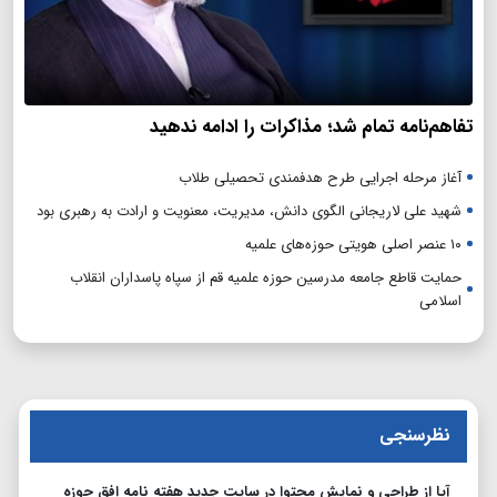
تفاهم‌نامه تمام شد؛ مذاکرات را ادامه ندهید
آغاز مرحله اجرایی طرح هدفمندی تحصیلی طلاب
شهید علی لاریجانی الگوی دانش، مدیریت، معنویت و ارادت به رهبری بود
۱۰ عنصر اصلی هویتی حوزه‌های علمیه
حمایت قاطع جامعه مدرسین حوزه علمیه قم از سپاه پاسداران انقلاب
اسلامی
نظرسنجی
آیا از طراحی و نمایش محتوا در سایت جدید هفته نامه افق حوزه