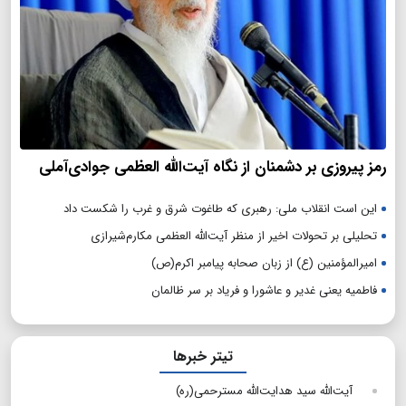
رمز پیروزی بر دشمنان از نگاه آیت‌الله العظمی جوادی‌آملی
این است انقلاب ملی: رهبری که طاغوت شرق و غرب را شکست داد
تحلیلی بر تحولات اخیر از منظر آیت‌الله العظمی مکارم‌شیرازی
امیرالمؤمنین (ع) از زبان صحابه پیامبر اکرم(ص)
فاطمیه یعنی غدیر و عاشورا و فریاد بر سر ظالمان
تیتر خبرها
آیت‌الله سید هدایت‌الله مسترحمی(ره)