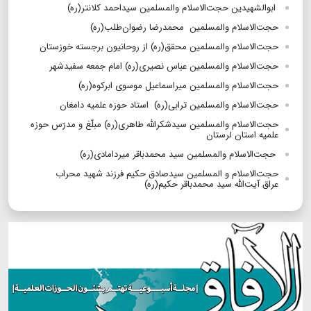
ابوالشهیدین حجت‌الاسلام ‌والمسلمین سیداحمد کلانتر(ره)
حجت‌الاسلام والمسلمین محمدرضا رضوان‌طلب(ره)
حجت‌الاسلام والمسلمین محقق(ره) از روحانیون برجسته خوزستان
حجت‌الاسلام والمسلمین عباس نصیری(ره) امام جمعه سفیدشهر
حجت‌الاسلام والمسلمین میراسماعیل موسوی ابرکوه(ره)
حجت‌الاسلام والمسلمین ترابی(ره) استاد حوزه علمیه دامغان
حجت‌الاسلام والمسلمین سیدشکرالله طاهری(ره) مبلّغ و مدرّس حوزه
علمیه استان لرستان
حجت‌الاسلام والمسلمین سید محمدباقر میردامادی(ره)
حجت‌الاسلام و المسلمین سیدصادق حکیم فرزند شهید محراب
عراق آیت‌الله سید محمدباقر حکیم(ره)