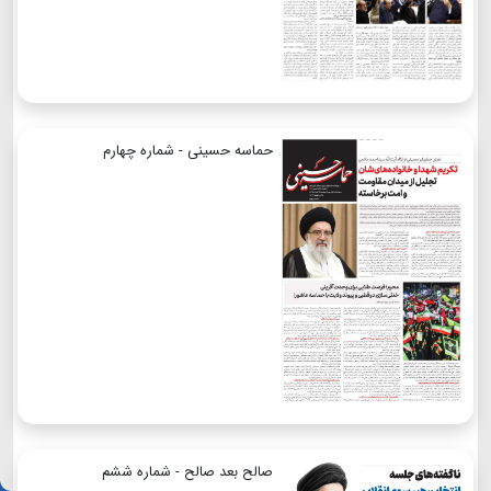
حماسه حسینی - شماره چهارم
صالح بعد صالح - شماره ششم