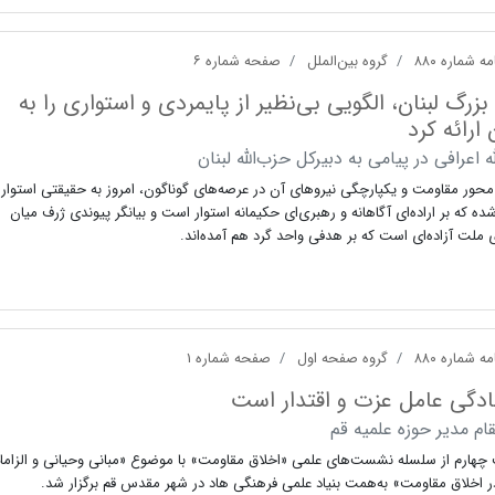
ه شماره ۸۸۰
گروه بین‌الملل
صفحه شماره ۶
زرگ لبنان، الگویی بی‌نظیر از پایمردی و استواری را به
ارائه کرد
له اعرافی در پیامی به دبیرکل حزب‌الله لبنان
ور مقاومت و یکپارچگی نیروهای آن در عرصه‌های گوناگون، امروز به حقیقتی استوار
ده که بر اراده‌ای آگاهانه و رهبری‌ای حکیمانه استوار است و بیانگر پیوندی ژرف میان
 ملت آزاده‌ای است که بر هدفی واحد گرد هم آمده‌اند.
ه شماره ۸۸۰
گروه صفحه اول
صفحه شماره ۱
ادگی عامل عزت و اقتدار است
قام مدیر حوزه علمیه قم
هارم از سلسله نشست‌های علمی «اخلاق مقاومت» با موضوع «مبانی وحیانی و الزاما
ر اخلاق مقاومت» به‌همت بنیاد علمی فرهنگی هاد در شهر مقدس قم برگزار شد.