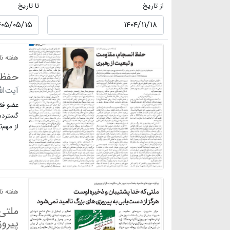
از تاریخ
تا تاریخ
هفته نام
حفظ 
آیت‌ال
عضو فقه
گسترده 
از مهم‌
هفته نام
ملتی 
پیروز