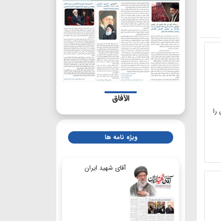
الآفاق
را
ویژه نامه ها
آقای شهید ایران