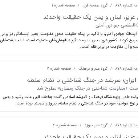
ه شماره ۸۷۸
گروه صفحه اول
صفحه شماره ۱
 عزیز، لبنان و یمن یک حقیقت واحدند
له‌العظمی جوادی آملی
ت‌الله جوادی آملی، با تأکید بر اینکه حقیقت محور مقاومت، یعنی ایستادگی در برابر
صریح کردند: کشورهای محور مقاومت گرچه نام‌های‌شان متفاوت است، اما حقیقت‌شان
ت و آن مقاومت در برابر ظلم است.
ه شماره ۸۷۸
گروه علم و فرهنگ
صفحه شماره ۷
ایران؛ سربلند در جنگ شناختی با نظام سلطه
ست «مقاومت شناختی در جنگ رمضان» مطرح شد
ئت علمی پژوهشگاه فرهنگ و اندیشه اسلامی گفت: به‌لطف الهی ملت رشید و بصیر
ر نوع مواجهه خود در جنگ شناختی با نظام سلطه، پیروز و سربلند بوده است.
ه شماره ۸۷۸
گروه خبر حوزه
صفحه شماره ۴
 عزیز، لبنان و یمن یک حقیقت واحدند