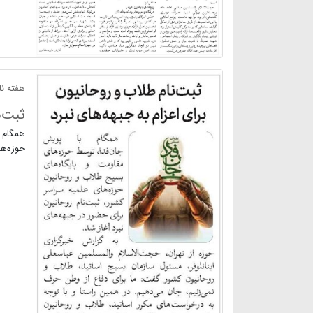
هفته نام
ثبت‌ن
همگام ب
حوزه‌ها