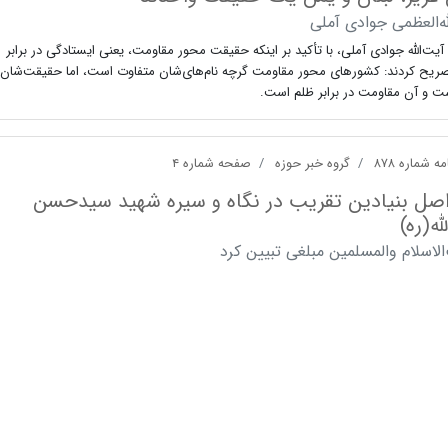
له‌العظمی جوادی آملی
ت‌الله جوادی آملی، با تأکید بر اینکه حقیقت محور مقاومت، یعنی ایستادگی در برابر
صریح کردند: کشورهای محور مقاومت گرچه نام‌های‌شان متفاوت است، اما حقیقت‌شان
ت و آن مقاومت در برابر ظلم است.
ه شماره ۸۷۸
گروه خبر حوزه
صفحه شماره ۴
اصل بنیادین تقریب در نگاه و سیره شهید سیدحسن
له(ره)
لاسلام والمسلمین مبلغی تبیین کرد