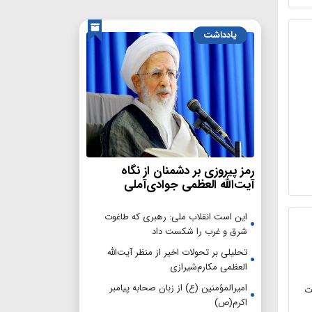
یادداشت
رمز پیروزی بر دشمنان از نگاه
آیت‌الله العظمی جوادی‌آملی
این است انقلاب ملی: رهبری که طاغوت
شرق و غرب را شکست داد
تحلیلی بر تحولات اخیر از منظر آیت‌الله
العظمی مکارم‌شیرازی
امیرالمؤمنین (ع) از زبان صحابه پیامبر
ت
اکرم(ص)