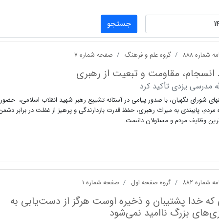
جستجو
ه شماره ۸۸۸
گروه علم و فرهنگ
صفحه شماره ۷
انسجام، مقاومت و تبعیت از رهبری
له مدرسی یزدی تأکید کرد
ای شورای نگهبان، با صدور پیامی در آستانه تشییع رهبر شهید انقلاب اسلامی، حضور
مردم، پایبندی به میراث رهبری، حفظ قدرت بازدارندگی و پرهیز از غفلت در برابر دشمن 
ترین وظایف مردم و مسئولان دانست.
ه شماره ۸۸۲
گروه صفحه اول
صفحه شماره ۱
که خدا پشتیبان و ذخیره‌ اوست هرگز از دست‌یابی به
ی‌های بزرگ ناامید نمی‌شود