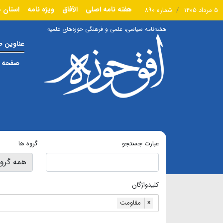
هفته نامه اصلی
الآفاق
ویژه نامه
استان ه
۵ مرداد ۱۴۰۵
شماره ۸۹۰
هفته‌نامه سیاسی، علمی و فرهنگی حوزه‌های علمیه
عناوین 
صفحه ا
عبارت جستجو
گروه ها
کلیدواژگان
مقاومت
×