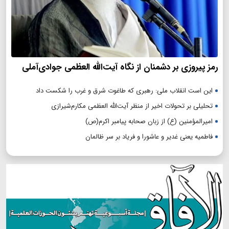
رمز پیروزی بر دشمنان از نگاه آیت‌الله العظمی جوادی‌آملی
این است انقلاب ملی: رهبری که طاغوت شرق و غرب را شکست داد
تحلیلی بر تحولات اخیر از منظر آیت‌الله العظمی مکارم‌شیرازی
امیرالمؤمنین (ع) از زبان صحابه پیامبر اکرم(ص)
فاطمیه یعنی غدیر و عاشورا و فریاد بر سر ظالمان