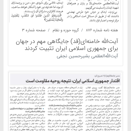
هفته نامه شماره ۸۷۶
گروه حوزه و نظام
صفحه شماره ۳
آیت‌الله خامنه‌ای(قد) جایگاهی مهم در جهان
برای جمهوری اسلامی ایران تثبیت کردند
آیت‌الله‌العظمی بشیرحسین نجفی