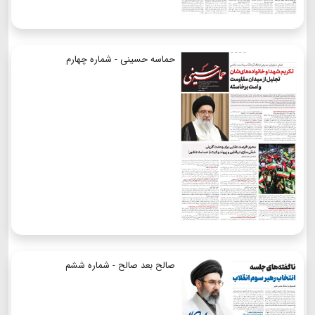
حماسه حسینی - شماره چهارم
صالح بعد صالح - شماره ششم