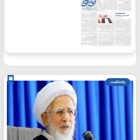
یادداشت