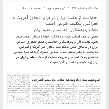
هفته نامه شماره ۸۷۷
گروه خبر حوزه
صفحه شماره ۹
حمایت از ملت ایران در برابر تجاوز آمریکا و
اسرائیل تکلیف شرعی است
علما و پژوهشگران افغانستانی مقیم ایران
جمعی از علما، اساتید حوزه و دانشگاه، خطبا و مبلّغان، طلاب علوم
دینی، نویسندگان و پژوهشگران افغانستان مقیم جمهوری اسلامی
ایران در بیانیه‌ای ضمن محکومیت تجاوز اخیر آمریکا و اسرائیل
جنایت‌کار، با رهبر معظم انقلاب اسلامی حضرت آیت‌الله سید مجتبی
خامنه‌ای بیعت کرده و بر ضرورت حمایت از ملت مسلمان ایران در
برابر زیاده‌خواهی دشمنان تأکید نمودند.