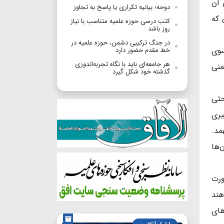
 آن
دوحه؛ بیانیه تکراری یا پاسخ به تجاوز
 که
کتب درسی حوزه علمیه متناسب با نیاز
روز باشد
در جنگ ترکیبی دشمن، حوزه علمیه در
سوی
خط مقدم حضور دارد
هر جامعه‌ای باید با نگاه تجربه‌اندوزی
منی
گذشته خود شکل گیرد
حتی
یری
مد.
‌ها
ورت
هند
های