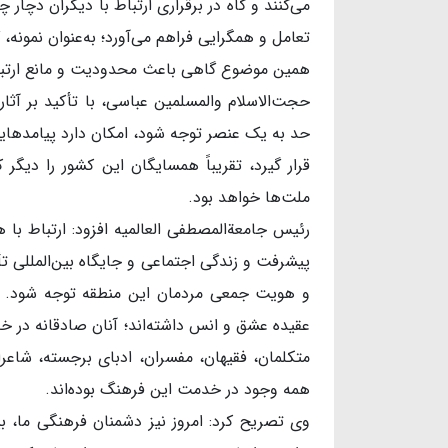
می‌کنند و گاه در برقراری ارتباط با دیگران دچار
تعامل و همگرایی فراهم می‌آورد؛ به‌عنوان نمونه،
همین موضوع گاهی باعث محدودیت و مانع ارتباط
حجت‌الاسلام والمسلمین عباسی، با تأکید بر آثار
حد به یک عنصر توجه شود، امکان دارد پیامدهایی 
قرار گیرد، تقریباً همسایگان این کشور را دیگ
ملت‌ها خواهد بود.
رئیس جامعةالمصطفی العالمیه افزود: ارتباط با
پیشرفت و زندگی اجتماعی و جایگاه بین‌المللی تأ
و هویت جمعی مردمان این منطقه توجه شود. تار
عقیده عشق و انس داشته‌اند؛ آنان صادقانه در خ
متکلمان، فقیهان، مفسران، ادبای برجسته، شاع
همه وجود در خدمت این فرهنگ بوده‌اند.
وی تصریح کرد: امروز نیز دشمنان فرهنگی ما، بی