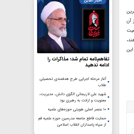
اخبار آنلاین
رین
 آن
عیت
ند،
این
تفاهم‌نامه تمام شد؛ مذاکرات را
ادامه ندهید
آغاز مرحله اجرایی طرح هدفمندی تحصیلی
طلاب
شهید علی لاریجانی الگوی دانش، مدیریت،
معنویت و ارادت به رهبری بود
۱۰ عنصر اصلی هویتی حوزه‌های علمیه
حمایت قاطع جامعه مدرسین حوزه علمیه قم
از سپاه پاسداران انقلاب اسلامی