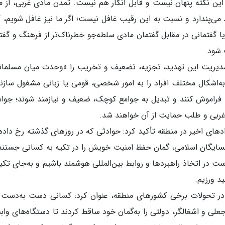
ین نکته پنهان نیست و قابل انکار هم نیست. تمدن مادی غربی، از م
می‌پندارد و نسبت به این رقیب غافل نیست؛ اگر ما نیز غافل شویم، آ
یا گفتمانی در مقابل گفتمان مادی سلطه‌جو خطرناک‌تر از فرهنگ و گفت
 شود.
ر مدیریت این تهدید، تجزیه، تضعیف و تخریب را «وحدت میان مسلمان
اشکال مختلف افراد را به امور شخصی، قومی یا زبانی مشغول سازند
ا فراموش کنند و تبدیل به جوامع کوچک، ضعیف و نیازمند شوند؛ جوا
ن غربی و طلب حمایت از آن خواهند شد.
دهای اخیر در منطقه تأکید کرد: حوادثی که در روزهای گذشته رخ داده‌ا
مسایگان اسلامی، گمان حفظ امنیت خویش را در تکیه به کسانی جستند
ت در اتخاذ راهبردها و روابط بین‌المللی هوشمند باشیم و به‌جای تکیه
د ورزیم.
 در تحولات برخی کشورهای منطقه، عنوان کرد: کسانی دست به‌دست
علی و اشغالگر، دولتی را به‌گمان خود ساقط کردند تا دستگاه‌های واب