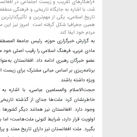
«راهکارهای تقریب و زیست اجتماعی در افغانستا
شد، با اشاره به جایگاه تاریخی و فرهنگی منطقه
تاریخ اسلامی، یکی از مهم‌ترین و تأثیرگذارتری
همین جغرافیا شکل گرفته است. امروز نیز این 
مردم خود ایفا کند.
به گزارش خبرگزاری حوزه، رئیس جامعة المصطف
مادی غربی، فرهنگ اسلامی را رقیب اصلی خود می‌دا
عضو خبرگان رهبری ادامه داد: افغانستان به‌عنو
برنامه‌ریزی بر اساس مبانی مشترک برای زیست ا
ویژه داشته باشند.
حجت‌الاسلام والمسلمین عباسی، با اشاره ب
خاطرنشان کرد: ملت‌ها جدای از گذشته تاریخی 
وجود دارد. افغانستان نیز همانند دیگر کشورها 
اولویت قرار دارد، شرایط کنونی ملت‌هاست؛ اما بی
بگیرد. ملت افغانستان نیز دارای تاریخ ممتد و پ