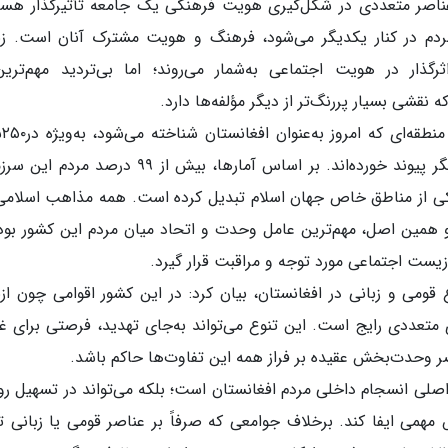
 عناصر متعددی در شکل‌گیری هویت فرهنگی یک جامعه تأثیرگذار هست
ردم در کنار یکدیگر می‌شود، فرهنگ و هویت مشترک آنان است. زب
گذار در هویت اجتماعی به‌شمار می‌روند؛ اما بی‌تردید مهم‌تری
 نقشی بسیار پررنگ‌تر از دیگر مؤلفه‌ها دارد.
حجت‌الاسل
اخیر، عمدتاً بر پایه عنصر عقیده اسلامی با یکدیگر پیوند خورده‌اند. بر اساس آمارها، بیش از ۹۹ درص
یکی از مناطق خاص جهان اسلام تبدیل کرده است. همه مذاهب اسلامی
و همین اصل، مهم‌ترین عامل وحدت و اتحاد میان مردم این کشور بود
زیست اجتماعی مورد توجه و مراقبت قرار گیرد.
 قومی و زبانی در افغانستان، بیان کرد: در این کشور اقوامی چون از
ی متعددی رایج است. این تنوع می‌تواند به‌جای تهدید، فرصتی برای غن
ر وحدت‌بخش عقیده بر فراز همه این تفاوت‌ها حاکم باشد.
 اصلی انسجام داخلی مردم افغانستان است؛ بلکه می‌تواند در تسهیل رو
مهمی ایفا کند. برخلاف جوامعی که صرفاً بر عناصر قومی یا زبانی ت