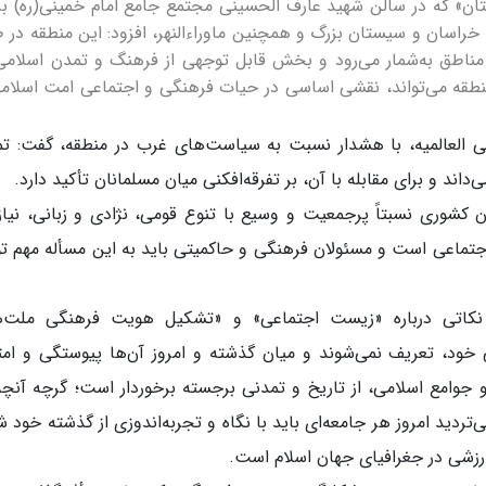
ن» که در سالن شهید عارف الحسینی مجتمع جامع امام خمینی(ره) برگ
 خراسان و سیستان بزرگ و همچنین ماوراءالنهر، افزود: این منطقه در 
ن مناطق به‌شمار می‌رود و بخش قابل توجهی از فرهنگ و تمدن اسلامی
منطقه می‌تواند، نقشی اساسی در حیات فرهنگی و اجتماعی امت اسلام
ی العالمیه، با هشدار نسبت به سیاست‌های غرب در منطقه، گفت: ت
ند و برای مقابله با آن، بر تفرقه‌افکنی میان مسلمانان تأکید دارد.
ان کشوری نسبتاً پرجمعیت و وسیع با تنوع قومی، نژادی و زبانی، نیاز
جتماعی است و مسئولان فرهنگی و حاکمیتی باید به این مسأله مهم ت
ه نکاتی درباره «زیست اجتماعی» و «تشکیل هویت فرهنگی ملت‌ه
خود، تعریف نمی‌شوند و میان گذشته و امروز آن‌ها پیوستگی و امت
و جوامع اسلامی، از تاریخ و تمدنی برجسته برخوردار است؛ گرچه آنچه
‌تردید امروز هر جامعه‌ای باید با نگاه و تجربه‌اندوزی از گذشته خود 
رارزشی در جغرافیای جهان اسلام است.