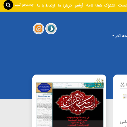
خست
اشتراک هفته نامه
آرشیو
درباره ما
ارتباط با ما
ه آخر
ن‌المللی