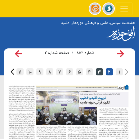
هفته‌نامه سیاسی، علمی و فرهنگی حوزه‌های علمیه
شماره ۸۵۲
صفحه شماره ۲
۱۲
۱۱
۱۰
۹
۸
۷
۶
۵
۴
۳
۲
۱