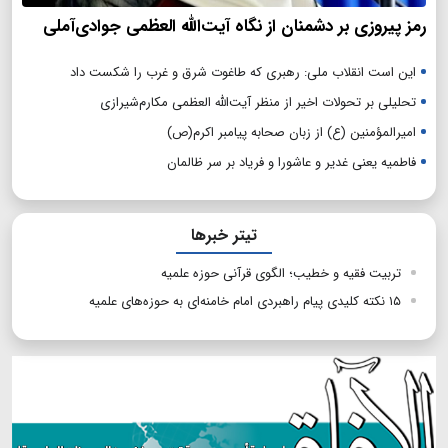
رمز پیروزی بر دشمنان از نگاه آیت‌الله العظمی جوادی‌آملی
این است انقلاب ملی: رهبری که طاغوت شرق و غرب را شکست داد
تحلیلی بر تحولات اخیر از منظر آیت‌الله العظمی مکارم‌شیرازی
امیرالمؤمنین (ع) از زبان صحابه پیامبر اکرم(ص)
فاطمیه یعنی غدیر و عاشورا و فریاد بر سر ظالمان
تیتر خبرها
تربیت فقیه و خطیب؛ الگوی قرآنی حوزه علمیه
۱۵ نکته کلیدی پیام راهبردی امام خامنه‌ای به حوزه‌های علمیه