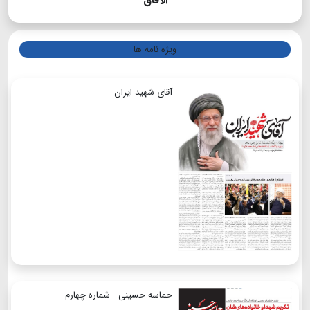
الآفاق
ویژه نامه ها
آقای شهید ایران
حماسه حسینی - شماره چهارم