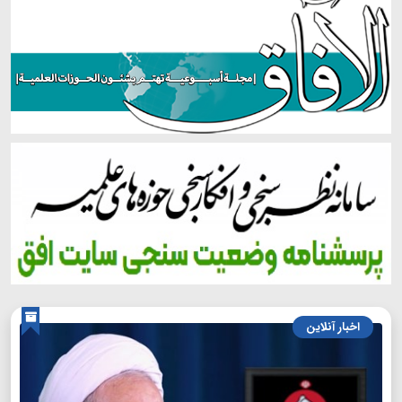
اخبار آنلاین