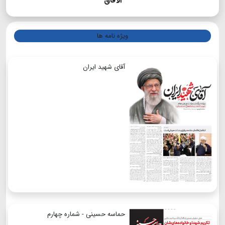
الآفاق
ویژه نامه ها
آقای شهید ایران
حماسه حسینی - شماره چهارم