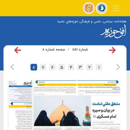
هفته‌نامه سیاسی، علمی و فرهنگی حوزه‌های علمیه
شماره ۸۵۱
صفحه شماره ۸
۸
۷
۶
۵
۴
۳
۲
۱