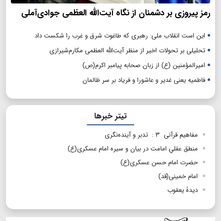
رمز پیروزی بر دشمنان از نگاه آیت‌الله العظمی جوادی‌آملی
این است انقلاب ملی: رهبری که طاغوت شرق و غرب را شکست داد
تحلیلی بر تحولات اخیر از منظر آیت‌الله العظمی مکارم‌شیرازی
امیرالمؤمنین (ع) از زبان صحابه پیامبر اکرم(ص)
فاطمیه یعنی غدیر و عاشورا و فریاد بر سر ظالمان
تیتر خبرها
مفاهیم قرآنی ۳ : تدبر و آینده‌نگری
منطق عقلیِ امامت در بیان و سیره امام عسکری(ع)
حضرت امام حسن عسكرى(ع)
امام خمینی(قد)
دیدۀ یعقوب