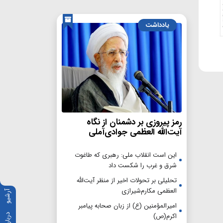
یادداشت
رمز پیروزی بر دشمنان از نگاه
آیت‌الله العظمی جوادی‌آملی
این است انقلاب ملی: رهبری که طاغوت
شرق و غرب را شکست داد
تحلیلی بر تحولات اخیر از منظر آیت‌الله
العظمی مکارم‌شیرازی
آرشیو
امیرالمؤمنین (ع) از زبان صحابه پیامبر
اکرم(ص)
درباره ما