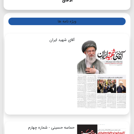
الآفاق
ویژه نامه ها
آقای شهید ایران
حماسه حسینی - شماره چهارم