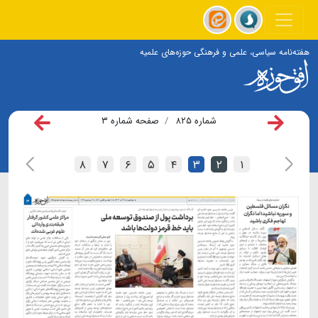
هفته‌نامه سیاسی، علمی و فرهنگی حوزه‌های علمیه
شماره ۸۲۵
صفحه شماره ۳
۸
۷
۶
۵
۴
۳
۲
۱