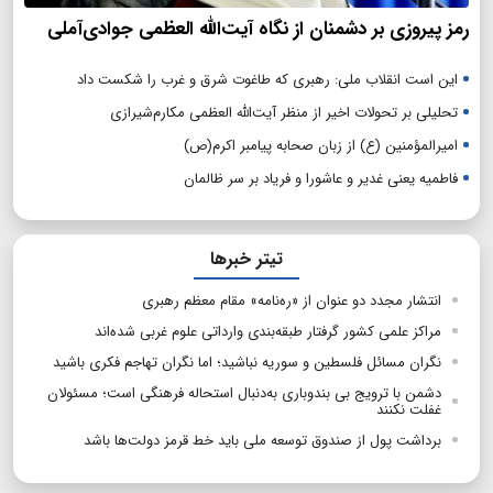
رمز پیروزی بر دشمنان از نگاه آیت‌الله العظمی جوادی‌آملی
این است انقلاب ملی: رهبری که طاغوت شرق و غرب را شکست داد
تحلیلی بر تحولات اخیر از منظر آیت‌الله العظمی مکارم‌شیرازی
امیرالمؤمنین (ع) از زبان صحابه پیامبر اکرم(ص)
فاطمیه یعنی غدیر و عاشورا و فریاد بر سر ظالمان
تیتر خبرها
انتشار مجدد دو عنوان از «ره‌نامه» مقام معظم رهبری
مراکز علمی کشور گرفتار طبقه‌بندی وارداتی علوم غربی شده‌اند
نگران مسائل فلسطین و سوریه نباشید؛ اما نگران تهاجم فکری باشید
دشمن با ترویج بی بندوباری به‌دنبال استحاله فرهنگی است؛ مسئولان
غفلت نکنند
برداشت پول از صندوق توسعه ملی باید خط قرمز دولت‌ها باشد